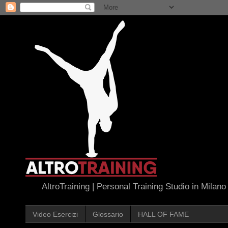
AltroTraining | Personal Training Studio in Milano
Video Esercizi
Glossario
HALL OF FAME