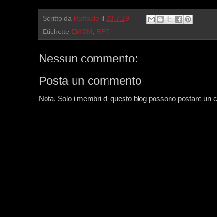
Scritto da
Raffaele
il
23.7.19
Etichette
EMOM
,
RFT
Nessun commento:
Posta un commento
Nota. Solo i membri di questo blog possono postare un