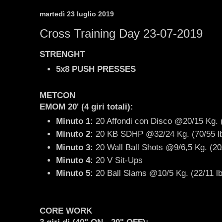
martedì 23 luglio 2019
Cross Training Day 23-07-2019
STRENGHT
5x8 PUSH PRESSES
METCON
EMOM 20' (4 giri totali):
Minuto 1:
20 Affondi con Disco @20/15 Kg. (
Minuto 2:
20 KB SDHP @32/24 Kg. (70/55 lb
Minuto 3:
20 Wall Ball Shots @9/6,5 Kg. (20/
Minuto 4:
20 V Sit-Ups
Minuto 5:
20 Ball Slams @10/5 Kg. (22/11 lb
CORE WORK