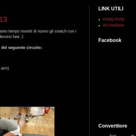
LINK UTILI
013
HOME PAGE
INSTAGRAM
anto tempo inseriti di nuovo gli snatch con i
 devono fare :)
Facebook
 del seguente circuito:
h arm)
Convertitore