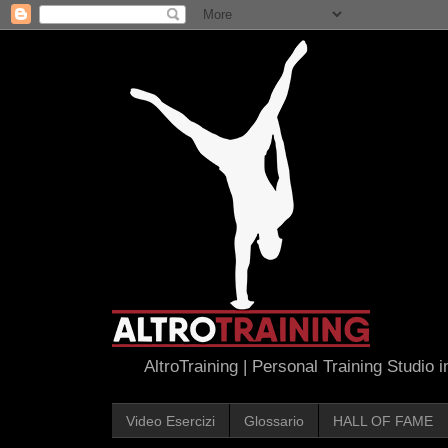
AltroTraining | Personal Training Studio 
Video Esercizi
Glossario
HALL OF FAME