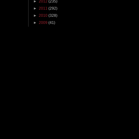
►
2012
(235)
►
2011
(292)
►
2010
(328)
►
2009
(41)