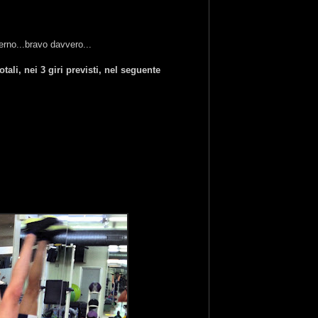
ierno...bravo davvero...
ali, nei 3 giri previsti, nel seguente