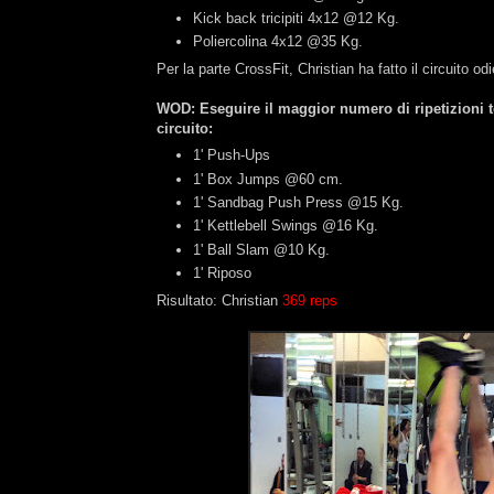
Kick back tricipiti 4x12 @12 Kg.
Poliercolina 4x12 @35 Kg.
Per la parte CrossFit, Christian ha fatto il circuito od
WOD: Eseguire il maggior numero di ripetizioni tot
circuito:
1' Push-Ups
1' Box Jumps @60 cm.
1' Sandbag Push Press @15 Kg.
1' Kettlebell Swings @16 Kg.
1' Ball Slam @10 Kg.
1' Riposo
Risultato: Christian
369 reps