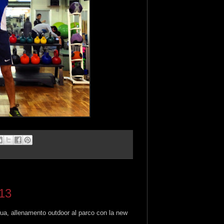
013
gua, allenamento outdoor al parco con la new