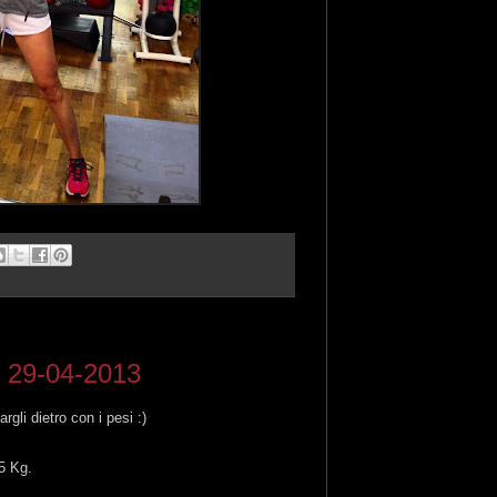
y 29-04-2013
rgli dietro con i pesi :)
5 Kg.