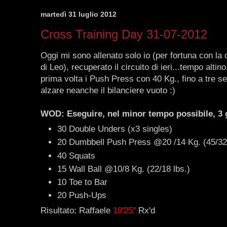
martedì 31 luglio 2012
Cross Training Day 31-07-2012
Oggi mi sono allenato solo io (per fortuna con la
di Leo), recuperato il circuito di ieri...tempo altino
prima volta i Push Press con 40 Kg., fino a tre s
alzare neanche il bilanciere vuoto :)
WOD: Eseguire, nel minor tempo possibile, 3 g
30 Double Unders (x3 singles)
20 Dumbbell Push Press @20 /14 Kg. (45/32
40 Squats
15 Wall Ball @10/8 Kg. (22/18 lbs.)
10 Toe to Bar
20 Push-Ups
Risultato: Raffaele
18'25"
Rx'd