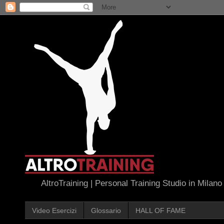
AltroTraining | Personal Training Studio in Milano
Video Esercizi
Glossario
HALL OF FAME