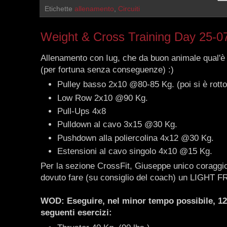
Etichette
allenamento
,
Circuiti
Weight & Cross Training Day 25-0
Allenamento con Iug, che da buon animale qual'è h
(per fortuna senza conseguenze) :)
Pulley basso 2x10 @80-85 Kg. (poi si è rotto
Low Row 2x10 @90 Kg.
Pull-Ups 4x8
Pulldown al cavo 3x15 @30 Kg.
Pushdown alla poliercolina 4x12 @30 Kg.
Estensioni al cavo singolo 4x10 @15 Kg.
Per la sezione CrossFit, Giuseppe unico coraggio
dovuto fare (su consiglio del coach) un LIGHT 
WOD: Eseguire, nel minor tempo possibile, 12-
seguenti esercizi: