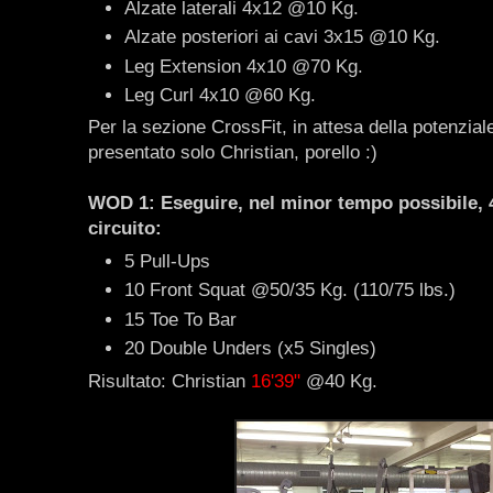
Alzate laterali 4x12 @10 Kg.
Alzate posteriori ai cavi 3x15 @10 Kg.
Leg Extension 4x10 @70 Kg.
Leg Curl 4x10 @60 Kg.
Per la sezione CrossFit, in attesa della potenziale
presentato solo Christian, porello :)
WOD 1: Eseguire, nel minor tempo possibile, 4
circuito:
5 Pull-Ups
10 Front Squat @50/35 Kg. (110/75 lbs.)
15 Toe To Bar
20 Double Unders (x5 Singles)
Risultato: Christian
16'39"
@40 Kg.