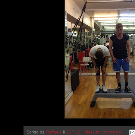
Scritto da
Raffaele
il
26.7.12
Nessun commento: