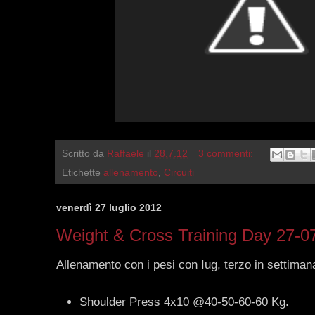
Scritto da
Raffaele
il
28.7.12
3 commenti:
Etichette
allenamento
,
Circuiti
venerdì 27 luglio 2012
Weight & Cross Training Day 27-0
Allenamento con i pesi con Iug, terzo in settimana.
Shoulder Press 4x10 @40-50-60-60 Kg.