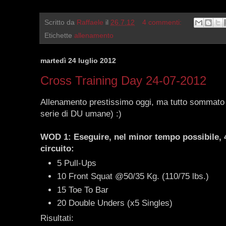
Scritto da
Raffaele
il
26.7.12
4 commenti:
Etichette
allenamento
martedì 24 luglio 2012
Cross Training Day 24-07-2012
Allenamento prestissimo oggi, ma tutto sommato po
serie di DU umane) :)
WOD 1: Eseguire, nel minor tempo possibile, 4
circuito:
5 Pull-Ups
10 Front Squat @50/35 Kg. (110/75 lbs.)
15 Toe To Bar
20 Double Unders (x5 Singles)
Risultati: