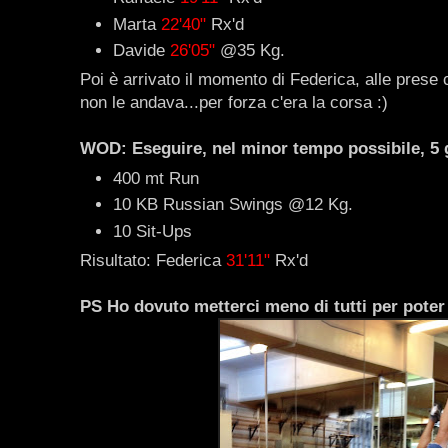
Marta
22'40"
Rx'd
Davide
26'05"
@35 Kg.
Poi è arrivato il momento di Federica, alle prese 
non le andava...per forza c'era la corsa :)
WOD: Eseguire, nel minor tempo possibile, 5 g
400 mt Run
10 KB Russian Swings @12 Kg.
10 Sit-Ups
Risultato: Federica
31'11"
Rx'd
PS Ho dovuto metterci meno di tutti per poter sc