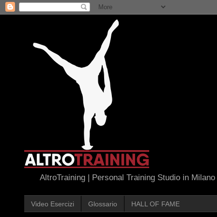
AltroTraining | Personal Training Studio in Milano
Video Esercizi
Glossario
HALL OF FAME