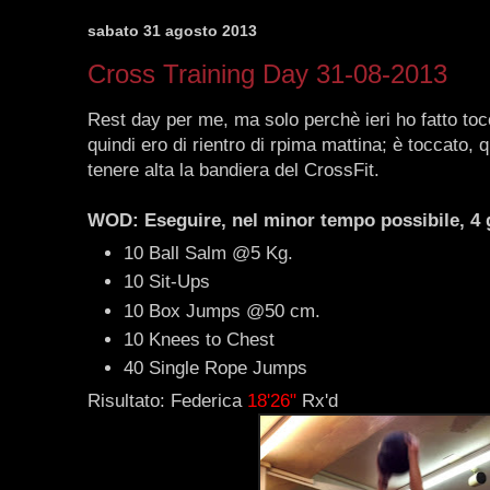
sabato 31 agosto 2013
Cross Training Day 31-08-2013
Rest day per me, ma solo perchè ieri ho fatto toc
quindi ero di rientro di rpima mattina; è toccato, q
tenere alta la bandiera del CrossFit.
WOD: Eseguire, nel minor tempo possibile, 4 g
10 Ball Salm @5 Kg.
10 Sit-Ups
10 Box Jumps @50 cm.
10 Knees to Chest
40 Single Rope Jumps
Risultato: Federica
18'26"
Rx'd