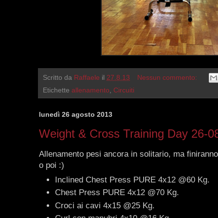
Scritto da
Raffaele
il
27.8.13
Nessun commento:
Etichette
allenamento
,
Circuiti
lunedì 26 agosto 2013
Weight & Cross Training Day 26-0
Allenamento pesi ancora in solitario, ma finiranno
o poi :)
Inclined Chest Press PURE 4x12 @60 Kg.
Chest Press PURE 4x12 @70 Kg.
Croci ai cavi 4x15 @25 Kg.