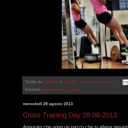
Scritto da
Raffaele
il
29.8.13
Nessun commento:
Etichette
allenamento
,
Circuiti
mercoledì 28 agosto 2013
Cross Training Day 28-08-2013
Appurato che sono un pazzo che si allena pesante 