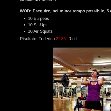
WOD: Eseguire, nel minor tempo possibile, 5 g
10 Burpees
10 Sit-Ups
10 Air Squats
Risultato: Federica
22'36"
Rx'd