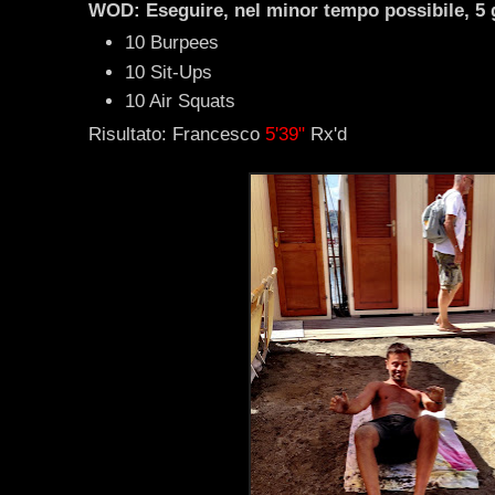
WOD: Eseguire, nel minor tempo possibile, 5 g
10 Burpees
10 Sit-Ups
10 Air Squats
Risultato: Francesco
5'39"
Rx'd