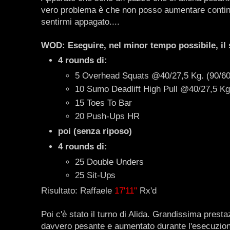
vero problema è che non posso aumentare continu
sentirmi appagato....
WOD: Eseguire, nel minor tempo possibile, il 
4 rounds di:
5 Overhead Squats @40/27,5 Kg. (90/60
10 Sumo Deadlift High Pull @40/27,5 Kg.
15 Toes To Bar
20 Push-Ups HR
poi (senza riposo)
4 rounds di:
25 Double Unders
25 Sit-Ups
Risultato: Raffaele
17'11"
Rx'd
Poi c'è stato il turno di Alida. Grandissima prestaz
davvero pesante e aumentato durante l'esecuzione)