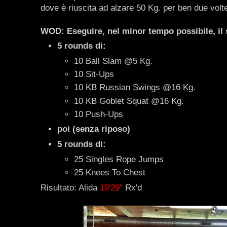
dove è riuscita ad alzare 50 Kg. per ben due volte
WOD: Eseguire, nel minor tempo possibile, il 
5 rounds di:
10 Ball Slam @5 Kg.
10 Sit-Ups
10 KB Russian Swings @16 Kg.
10 KB Goblet Squat @16 Kg.
10 Push-Ups
poi (senza riposo)
5 rounds di:
25 Singles Rope Jumps
25 Knees To Chest
Risultato: Alida
19'29"
Rx'd