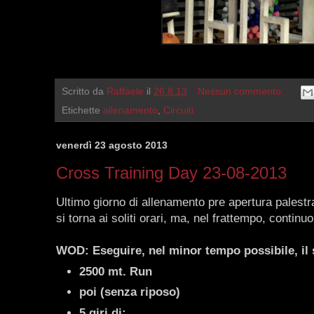
Scritto da
Raffaele
il
26.8.13
Nessun commento:
Etichette
allenamento
,
Circuiti
venerdì 23 agosto 2013
Cross Training Day 23-08-2013
Ultimo giorno di allenamento pre apertura palest
si torna ai soliti orari, ma, nel frattempo, continuo
WOD: Eseguire, nel minor tempo possibile, il 
2500 mt. Run
poi (senza riposo)
5 giri di: