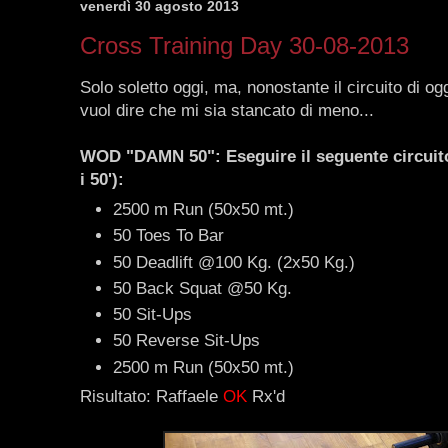
venerdì 30 agosto 2013
Cross Training Day 30-08-2013
Solo soletto oggi, ma, nonostante il circuito di o
vuol dire che mi sia stancato di meno...
WOD "DAMN 50": Eseguire il seguente circuito
i 50'):
2500 m Run (50x50 mt.)
50 Toes To Bar
50 Deadlift @100 Kg. (2x50 Kg.)
50 Back Squat @50 Kg.
50 Sit-Ups
50 Reverse Sit-Ups
2500 m Run (50x50 mt.)
Risultato: Raffaele
OK
Rx'd