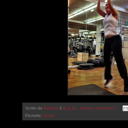
Scritto da
Raffaele
il
31.8.13
Nessun commento:
Etichette
Circuiti