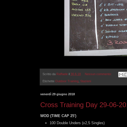
Scritto da
Raffaele
il
30.6.18
Nessun commento:
Etichette
Outdoor Training
,
Stazioni
venerdì 29 giugno 2018
Cross Training Day 29-06-2
WOD (TIME CAP 25')
100 Double Unders (x2,5 Singles)