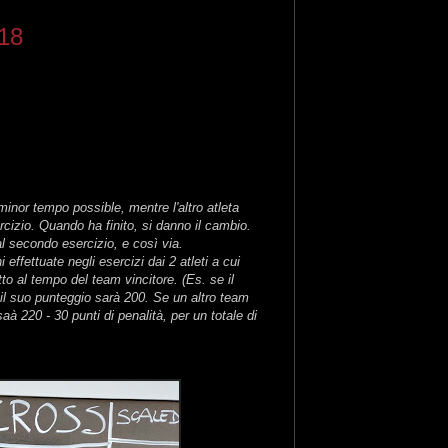
018
inor tempo possible, mentre l'altro atleta
ercizio. Quando ha finito, si danno il cambio.
al secondo esercizio, e così via.
 effettuate negli esercizi dai 2 atleti a cui
tto al tempo del team vincitore. (Es. se il
 il suo punteggio sarà 200. Se un altro team
saà 220 - 30 punti di penalità, per un totale di