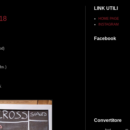
LINK UTILI
018
HOME PAGE
INSTAGRAM
Facebook
od)
bs.)
i.
Convertitore