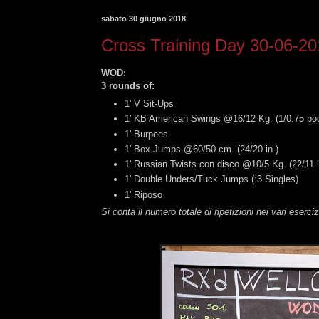
sabato 30 giugno 2018
Cross Training Day 30-06-2
WOD
:
3 rounds of:
1' V Sit-Ups
1' KB American Swings @16/12 Kg. (1/0.75 po
1' Burpees
1' Box Jumps @60/50 cm. (24/20 in.)
1' Russian Twists con disco @10/5 Kg. (22/11 l
1' Double Unders/Tuck Jumps (:3 Singles)
1' Riposo
Si conta il numero totale di ripetizioni nei vari eserciz