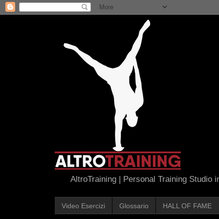
AltroTraining | Personal Training Studio 
Video Esercizi
Glossario
HALL OF FAME