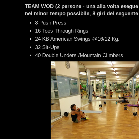
TEAM WOD (2 persone - una alla volta esegue tu
nel minor tempo possibile, 8 giri del seguente 
8 Push Press
16 Toes Through Rings
24 KB American Swings @16/12 Kg.
32 Sit-Ups
40 Double Unders /Mountain Climbers