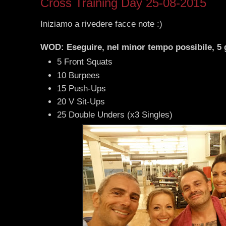
Cross Training Day 25-08-2015
Iniziamo a rivedere facce note :)
WOD: Eseguire, nel minor tempo possibile, 5 g
5 Front Squats
10 Burpees
15 Push-Ups
20 V Sit-Ups
25 Double Unders (x3 Singles)