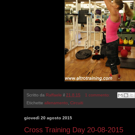
Scritto da
Raffaele
il
21.8.15
1 commento:
Etichette
allenamento
,
Circuiti
giovedì 20 agosto 2015
Cross Training Day 20-08-2015