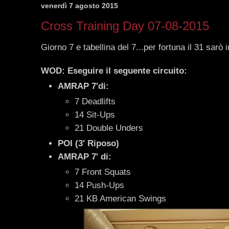
venerdì 7 agosto 2015
Cross Training Day 07-08-2015
Giorno 7 e tabellina del 7...per fortuna il 31 sarò in 
WOD: Eseguire il seguente circuito:
AMRAP 7'di:
7 Deadlifts
14 Sit-Ups
21 Double Unders
POI (3' Riposo)
AMRAP 7' di:
7 Front Squats
14 Push-Ups
21 KB American Swings