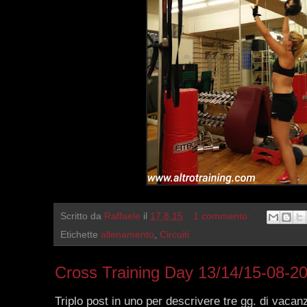
Scritto da
Raffaele
il
17.8.15
1 commento:
Etichette
allenamento
,
Circuiti
Cross Training Day 13/14/15-08-2
Triplo post in uno per descrivere tre gg. di vacan