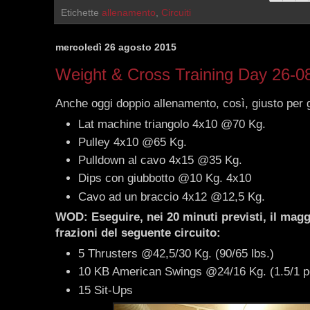
Etichette
allenamento
,
Circuiti
mercoledì 26 agosto 2015
Weight & Cross Training Day 26-0
Anche oggi doppio allenamento, così, giusto per g
Lat machine triangolo 4x10 @70 Kg.
Pulley 4x10 @65 Kg.
Pulldown al cavo 4x15 @35 Kg.
Dips con giubbotto @10 Kg. 4x10
Cavo ad un braccio 4x12 @12,5 Kg.
WOD: Eseguire, nei 20 minuti previsti, il magg
frazioni del seguente circuito:
5 Thrusters @42,5/30 Kg. (90/65 lbs.)
10 KB American Swings @24/16 Kg. (1.5/1 
15 Sit-Ups