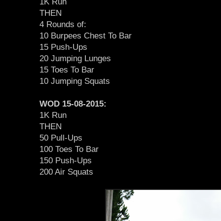
1K Run
THEN
4 Rounds of:
10 Burpees Chest To Bar
15 Push-Ups
20 Jumping Lunges
15 Toes To Bar
10 Jumping Squats
WOD 15-08-2015:
1K Run
THEN
50 Pull-Ups
100 Toes To Bar
150 Push-Ups
200 Air Squats