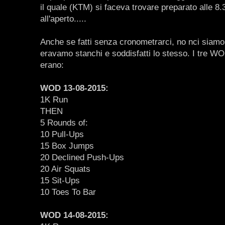
il quale (KTM) si faceva trovare preparato alle 8
all'aperto.....
Anche se fatti senza cronometrarci, no nci siamo r
eravamo stanchi e soddisfatti lo stesso. I tre WO
erano:
WOD 13-08-2015:
1K Run
THEN
5 Rounds of:
10 Pull-Ups
15 Box Jumps
20 Declined Push-Ups
20 Air Squats
15 Sit-Ups
10 Toes To Bar
WOD 14-08-2015: