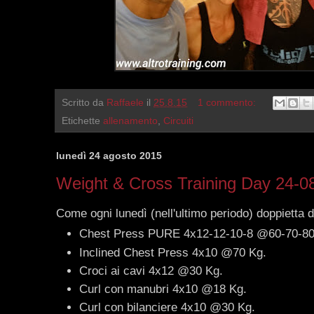
Scritto da
Raffaele
il
25.8.15
1 commento:
Etichette
allenamento
,
Circuiti
lunedì 24 agosto 2015
Weight & Cross Training Day 24-0
Come ogni lunedì (nell'ultimo periodo) doppietta d
Chest Press PURE 4x12-12-10-8 @60-70-80
Inclined Chest Press 4x10 @70 Kg.
Croci ai cavi 4x12 @30 Kg.
Curl con manubri 4x10 @18 Kg.
Curl con bilanciere 4x10 @30 Kg.