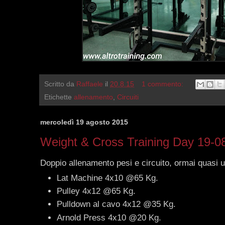
Scritto da
Raffaele
il
20.8.15
1 commento:
Etichette
allenamento
,
Circuiti
mercoledì 19 agosto 2015
Weight & Cross Training Day 19-0
Doppio allenamento pesi e circuito, ormai quasi u
Lat Machine 4x10 @65 Kg.
Pulley 4x12 @65 Kg.
Pulldown al cavo 4x12 @35 Kg.
Arnold Press 4x10 @20 Kg.