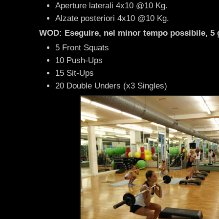
Aperture laterali 4x10 @10 Kg.
Alzate posteriori 4x10 @10 Kg.
WOD: Eseguire, nel minor tempo possibile, 5 g
5 Front Squats
10 Push-Ups
15 Sit-Ups
20 Double Unders (x3 Singles)