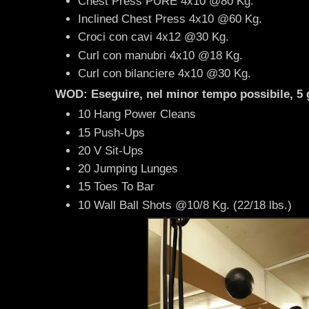
Chest Press PURE 4x10 @80 Kg.
Inclined Chest Press 4x10 @60 Kg.
Croci con cavi 4x12 @30 Kg.
Curl con manubri 4x10 @18 Kg.
Curl con bilanciere 4x10 @30 Kg.
WOD: Eseguire, nel minor tempo possibile, 5 g
10 Hang Power Cleans
15 Push-Ups
20 V Sit-Ups
20 Jumping Lunges
15 Toes To Bar
10 Wall Ball Shots @10/8 Kg. (22/18 lbs.)