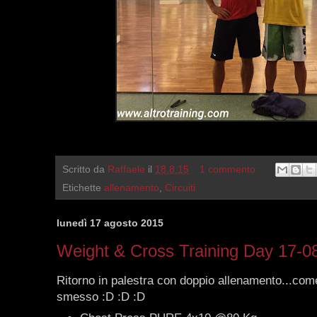
Scritto da
Raffaele
il
18.8.15
1 commento:
Etichette
allenamento
,
Circuiti
lunedì 17 agosto 2015
Weight & Cross Training Day 17-0
Ritorno in palestra con doppio allenamento...co
smesso :D :D :D