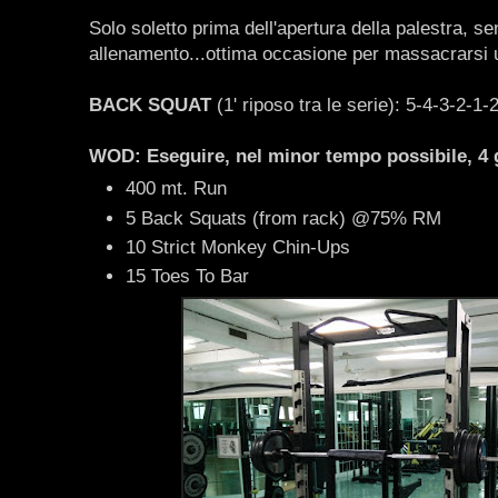
Solo soletto prima dell'apertura della palestra, 
allenamento...ottima occasione per massacrarsi u
BACK SQUAT
(1' riposo tra le serie): 5-4-3-2-1-
WOD: Eseguire, nel minor tempo possibile, 4 g
400 mt. Run
5 Back Squats (from rack) @75% RM
10 Strict Monkey Chin-Ups
15 Toes To Bar