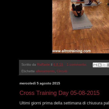
Scritto da
Raffaele
il
6.8.15
1 commento:
Etichette
allenamento
,
Circuiti
mercoledì 5 agosto 2015
Cross Training Day 05-08-2015
Ultimi giorni prima della settimana di chiusura pal