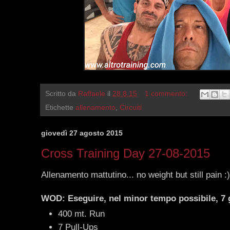
Scritto da
Raffaele
il
28.8.15
1 commento:
Etichette
allenamento
,
Circuiti
giovedì 27 agosto 2015
Cross Training Day 27-08-2015
Allenamento mattutino... no weight but still pain :)
WOD: Eseguire, nel minor tempo possibile, 7 g
400 mt. Run
7 Pull-Ups