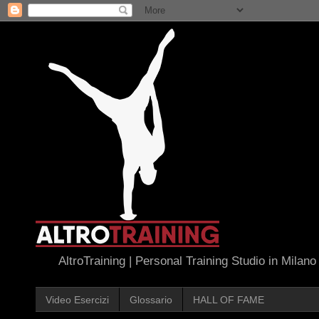
AltroTraining | Personal Training Studio in Milano
Video Esercizi
Glossario
HALL OF FAME