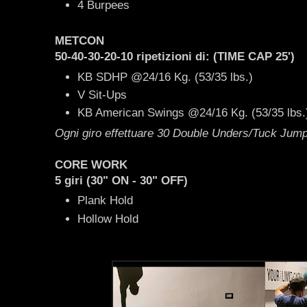
4 Burpees
METCON
50-40-30-20-10 ripetizioni di: (TIME CAP 25')
KB SDHP @24/16 Kg. (53/35 lbs.)
V Sit-Ups
KB American Swings @24/16 Kg. (53/35 lbs.
Ogni giro effettuare 30 Double Unders/Tuck Jum
CORE WORK
5 giri (30" ON - 30" OFF)
Plank Hold
Hollow Hold