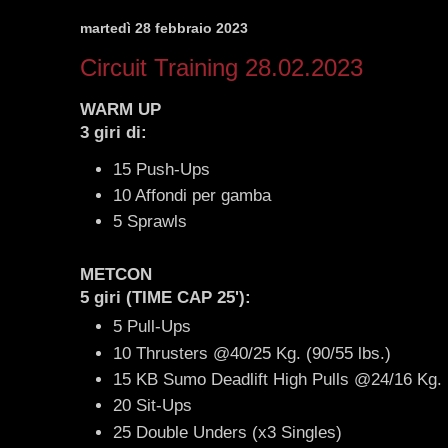
martedì 28 febbraio 2023
Circuit Training 28.02.2023
WARM UP
3 giri di:
15 Push-Ups
10 Affondi per gamba
5 Sprawls
METCON
5 giri (TIME CAP 25'):
5 Pull-Ups
10 Thrusters @40/25 Kg. (90/55 lbs.)
15 KB Sumo Deadlift High Pulls @24/16 Kg. 
20 Sit-Ups
25 Double Unders (x3 Singles)