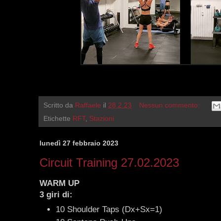
Scritto da
Raffaele
il
28.2.23
Nessun commento:
Etichette
RFT
,
Stazioni
lunedì 27 febbraio 2023
Circuit Training 27.02.2023
WARM UP
3 giri di:
10 Shoulder Taps (Dx+Sx=1)