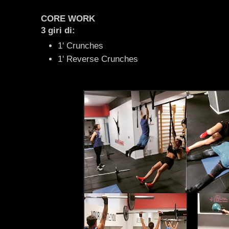
CORE WORK
3 giri di:
1' Crunches
1' Reverse Crunches