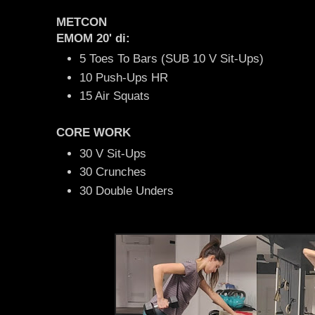
METCON
EMOM 20' di:
5 Toes To Bars (SUB 10 V Sit-Ups)
10 Push-Ups HR
15 Air Squats
CORE WORK
30 V Sit-Ups
30 Crunches
30 Double Unders