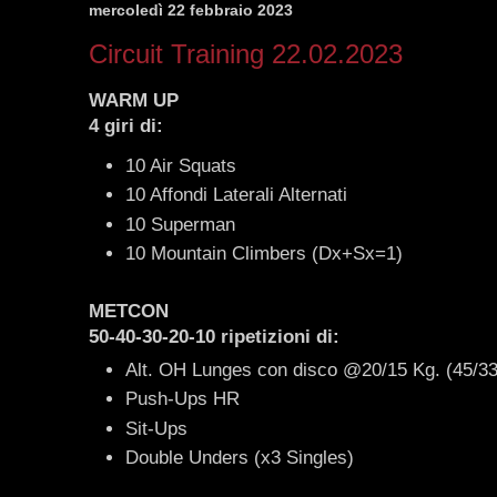
mercoledì 22 febbraio 2023
Circuit Training 22.02.2023
WARM UP
4 giri di:
10 Air Squats
10 Affondi Laterali Alternati
10 Superman
10 Mountain Climbers (Dx+Sx=1)
METCON
50-40-30-20-10 ripetizioni
di:
Alt. OH Lunges con disco @20/15 Kg. (45/33
Push-Ups HR
Sit-Ups
Double Unders (x3 Singles)