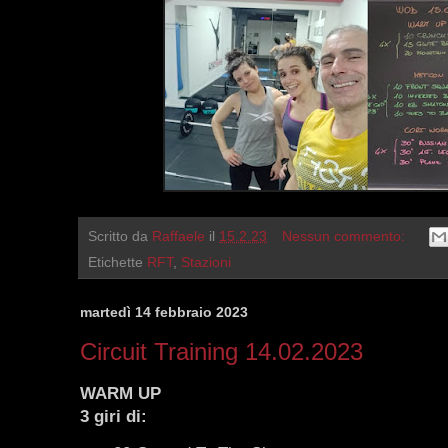
Scritto da
Raffaele
il
15.2.23
Nessun commento:
Etichette
RFT
,
Stazioni
martedì 14 febbraio 2023
Circuit Training 14.02.2023
WARM UP
3 giri di: