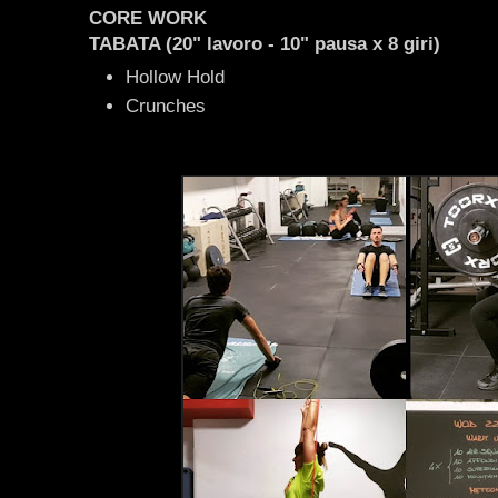
CORE WORK
TABATA (20" lavoro - 10" pausa x 8 giri)
Hollow Hold
Crunches