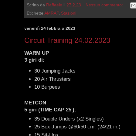
Scritto da
Raffaele
il
27.2.23
Nessun commento:
Etichette
AMRAP
,
Stazioni
venerdì 24 febbraio 2023
Circuit Training 24.02.2023
WARM UP
3 giri di:
30 Jumping Jacks
20 Air Thrusters
10 Burpees
METCON
5 giri (TIME CAP 25'):
35 Double Unders (x2 Singles)
25 Box Jumps @60/50 cm. (24/21 in.)
15 Sit-Ups