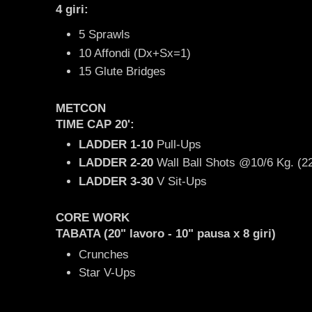
4 giri:
5 Sprawls
10 Affondi (Dx+Sx=1)
15 Glute Bridges
METCON
TIME CAP 20':
LADDER 1-10
Pull-Ups
LADDER 2-20
Wall Ball Shots @10/6 Kg. (22
LADDER 3-30
V Sit-Ups
CORE WORK
TABATA (20" lavoro - 10" pausa x 8 giri)
Crunches
Star V-Ups