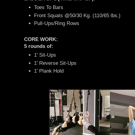
Toes To Bars
Front Squats @50/30 Kg. (110/65 lbs.)
Pull-Ups/Ring Rows
CORE WORK:
5 rounds of:
1' Sit-Ups
1' Reverse Sit-Ups
1' Plank Hold