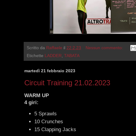
Scritto da
Raffaele
il
22.2.23
Nessun commento:
Etichette
LADDER
,
TABATA
martedì 21 febbraio 2023
Circuit Training 21.02.2023
WARM UP
4 giri:
5 Sprawls
10 Crunches
15 Clapping Jacks