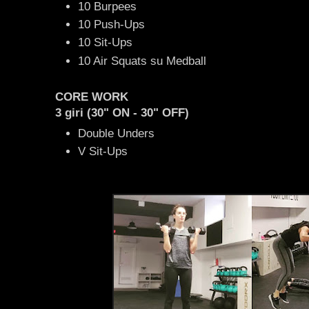
10 Burpees
10 Push-Ups
10 Sit-Ups
10 Air Squats su Medball
CORE WORK
3 giri (30" ON - 30" OFF)
Double Unders
V Sit-Ups