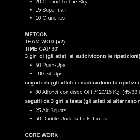
20 Ground To The Sky
15 Superman
10 Crunches
METCON
TEAM WOD (x2)
TIME CAP 30'
3 giri di (gli atleti si suddividono le ripetizioni
50 Push-Ups
100 Sit-Ups
seguiti da (gli atleti si suddividono le ripetizio
80 Affondi con disco OH @20/15 Kg. (45/33 
seguiti da 3
giri a testa
(gli atleti si alternano
25 Air Squats
50 Double Unders/Tuck Jumps
CORE WORK