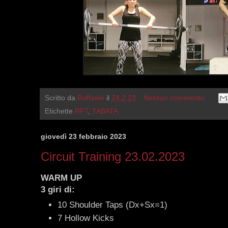
Scritto da
Raffaele
il
24.2.23
Nessun commento:
Etichette
RFT
,
TABATA
giovedì 23 febbraio 2023
Circuit Training 23.02.2023
WARM UP
3 giri di:
10 Shoulder Taps (Dx+Sx=1)
7 Hollow Kicks