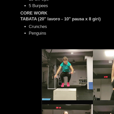
5 Burpees
CORE WORK
TABATA (20" lavoro - 10" pausa x 8 giri)
Crunches
Penguins