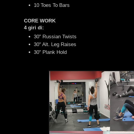
10 Toes To Bars
CORE WORK
4 giri di:
30" Russian Twists
30" Alt. Leg Raises
30" Plank Hold