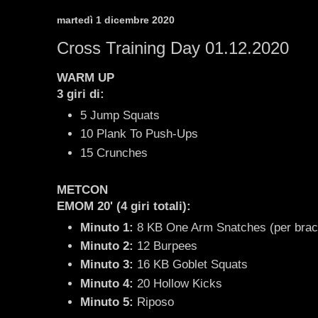
martedì 1 dicembre 2020
Cross Training Day 01.12.2020
WARM UP
3 giri di:
5 Jump Squats
10 Plank To Push-Ups
15 Crunches
METCON
EMOM 20' (4 giri totali):
Minuto 1:
8 KB One Arm Snatches (per brac
Minuto 2:
12 Burpees
Minuto 3:
16 KB Goblet Squats
Minuto 4:
20 Hollow Kicks
Minuto 5:
Riposo