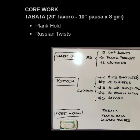
CORE WORK
TABATA (20" lavoro - 10" pausa x 8 giri)
Plank Hold
Russian Twists