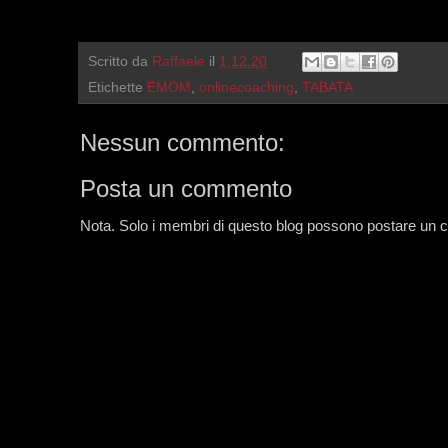
Scritto da
Raffaele
il
1.12.20
Etichette
EMOM
,
onlinecoaching
,
TABATA
Nessun commento:
Posta un commento
Nota. Solo i membri di questo blog possono postare un