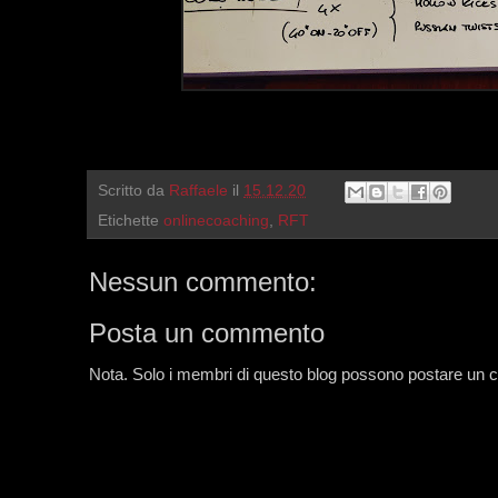
Scritto da
Raffaele
il
15.12.20
Etichette
onlinecoaching
,
RFT
Nessun commento:
Posta un commento
Nota. Solo i membri di questo blog possono postare un