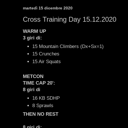
martedì 15 dicembre 2020
Cross Training Day 15.12.2020
WARM UP
3 giri di:
15 Mountain Climbers (Dx+Sx=1)
15 Crunches
15 Air Squats
METCON
TIME CAP 20':
8 giri di
16 KB SDHP
8 Sprawls
THEN NO REST
8 giri di: