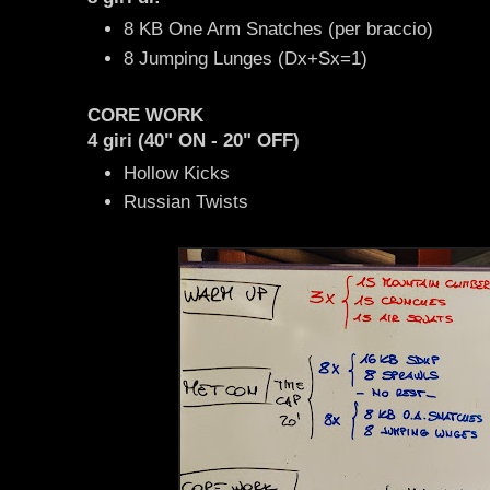
8 KB One Arm Snatches (per braccio)
8 Jumping Lunges (Dx+Sx=1)
CORE WORK
4 giri (40" ON - 20" OFF)
Hollow Kicks
Russian Twists