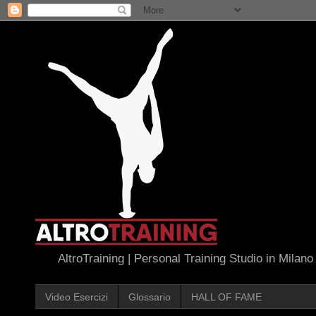
AltroTraining | Personal Training Studio in Milano
Video Esercizi
Glossario
HALL OF FAME