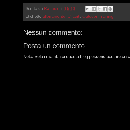
Scritto da
Raffaele
il
6.5.13
Etichette
allenamento
,
Circuiti
,
Outdoor Training
Nessun commento:
Posta un commento
Nota. Solo i membri di questo blog possono postare un