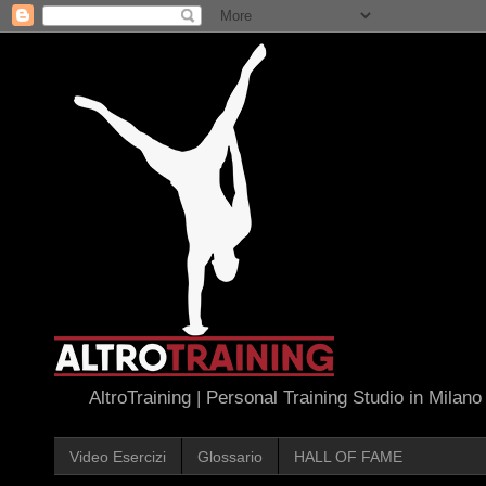
AltroTraining | Personal Training Studio in Milano
Video Esercizi
Glossario
HALL OF FAME