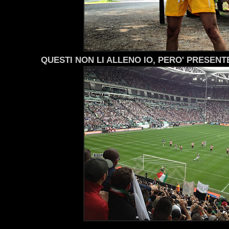
QUESTI NON LI ALLENO IO, PERO' PRESENTE