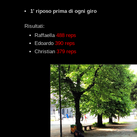
1' riposo prima di ogni giro
Risultati:
Raffaella
488 reps
Edoardo
390 reps
Christian
379 reps