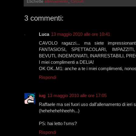
Etichette
allenamento
,
Circuiti
3 commenti:
Luca
13 maggio 2010 alle ore 10:41
CAVOLO ragazzi... ma siete impressionan
FANTASIOSI, SPETTACOLARI, IMPAZZITI,
BEVUTI, INDEMONIATI, INARRESTABILI, PREO
I miei complimenti a DELIA!
OK OK..M1: anche a te i miei complimenti, nonost
Rispondi
iug
13 maggio 2010 alle ore 17:05
Raffaele ma sei fuori uso dall'allenamento di ieri
(hehehehehheehh...)
PS: hai letto l'sms?
Rispondi