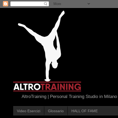
AltroTraining | Personal Training Studio in Milano
Video Esercizi
Glossario
HALL OF FAME