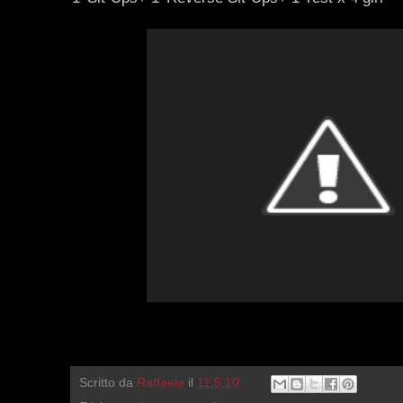
Scritto da
Raffaele
il
11.5.10