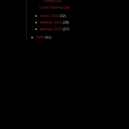
03/04/2010
Cross Training Day
►
marzo 2010
(32)
►
febbraio 2010
(28)
►
gennaio 2010
(27)
►
2009
(41)