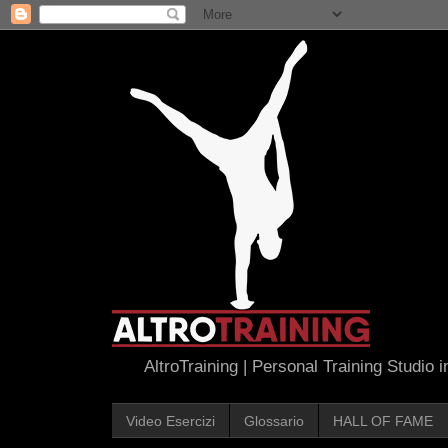
AltroTraining | Personal Training Studio 
Video Esercizi
Glossario
HALL OF FAME