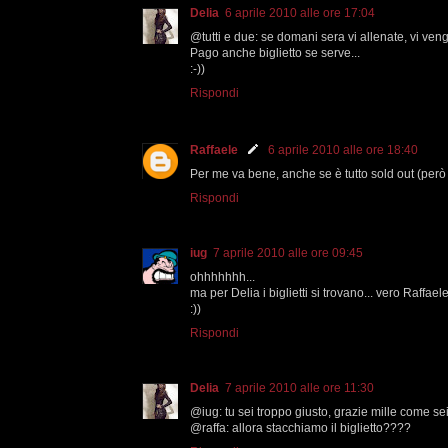
Delia
6 aprile 2010 alle ore 17:04
@tutti e due: se domani sera vi allenate, vi veng
Pago anche biglietto se serve...
:-))
Rispondi
Raffaele
6 aprile 2010 alle ore 18:40
Per me va bene, anche se è tutto sold out (però
Rispondi
iug
7 aprile 2010 alle ore 09:45
ohhhhhhh...
ma per Delia i biglietti si trovano... vero Raffael
:))
Rispondi
Delia
7 aprile 2010 alle ore 11:30
@iug: tu sei troppo giusto, grazie mille come sei
@raffa: allora stacchiamo il biglietto????