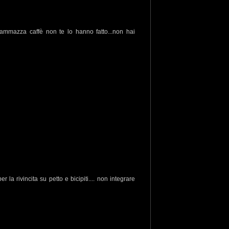
l'ammazza caffè non te lo hanno fatto...non hai
 la rivincita su petto e bicipiti.... non integrare