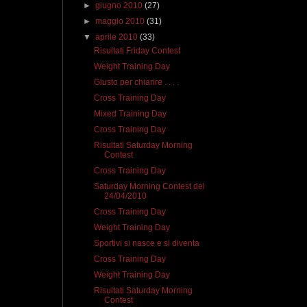
►
giugno 2010
(27)
►
maggio 2010
(31)
▼
aprile 2010
(33)
Risultati Friday Contest
Weight Training Day
Giusto per chiarire . . . .
Cross Training Day
Mixed Training Day
Cross Training Day
Risultati Saturday Morning
Contest
Cross Training Day
Saturday Morning Contest del
24/04/2010
Cross Training Day
Weight Training Day
Sportivi si nasce e si diventa
Cross Training Day
Weight Training Day
Risultati Saturday Morning
Contest