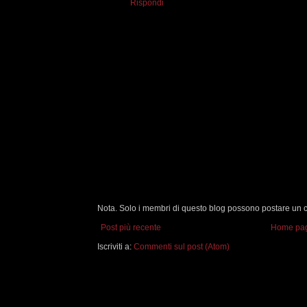
Rispondi
Nota. Solo i membri di questo blog possono postare un
Post più recente
Home pa
Iscriviti a:
Commenti sul post (Atom)