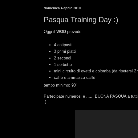
domenica 4 aprile 2010
Pasqua Training Day :)
Oggi il
WOD
prevede:
4 antipasti
3 primi piatti
2 secondi
1 sorbetto
mini circuito di ovetti e colomba (da ripetersi 2 
caffè e ammazza caffè
tempo minimo: 90'
Partecipate numerosi e ...... BUONA PASQUA a tutti (
:).