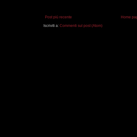
Post più recente
Home pa
Iscriviti a:
Commenti sul post (Atom)