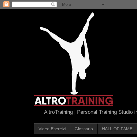
AltroTraining | Personal Training Studio 
Video Esercizi
Glossario
HALL OF FAME