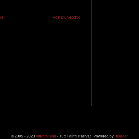
ge
Post più vecchio
© 2009 - 2023
Altrotraining
- Tutti i diritti riservati. Powered by
Blogger
.