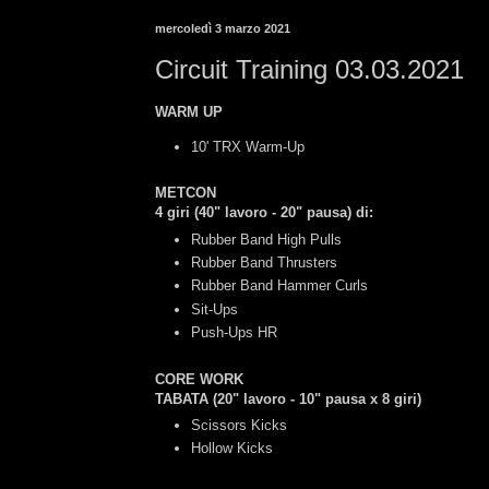
mercoledì 3 marzo 2021
Circuit Training 03.03.2021
WARM UP
10' TRX Warm-Up
METCON
4 giri (40" lavoro - 20" pausa)
di
:
Rubber Band High Pulls
Rubber Band Thrusters
Rubber Band Hammer Curls
Sit-Ups
Push-Ups HR
CORE WORK
TABATA (20" lavoro - 10" pausa x 8 giri)
Scissors Kicks
Hollow Kicks