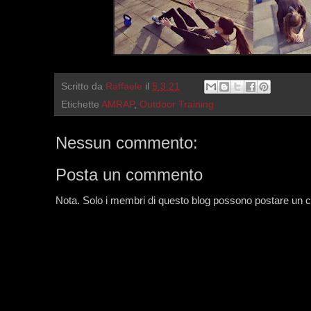
Scritto da
Raffaele
il
5.3.21
Etichette
AMRAP
,
Outdoor Training
Nessun commento:
Posta un commento
Nota. Solo i membri di questo blog possono postare un