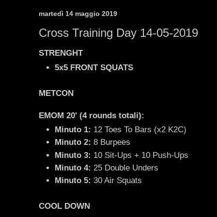
martedì 14 maggio 2019
Cross Training Day 14-05-2019
STRENGHT
5x5 FRONT SQUATS
METCON
EMOM 20' (4 rounds totali):
Minuto 1:
12 Toes To Bars (x2 K2C)
Minuto 2:
8 Burpees
Minuto 3:
10 Sit-Ups + 10 Push-Ups
Minuto 4:
25 Double Unders
Minuto 5:
30 Air Squats
COOL DOWN