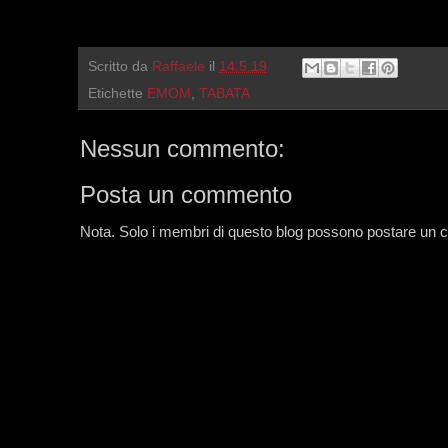
Scritto da
Raffaele
il
14.5.19
Etichette
EMOM
,
TABATA
Nessun commento:
Posta un commento
Nota. Solo i membri di questo blog possono postare un