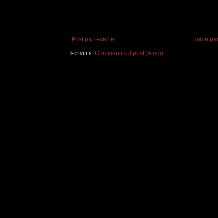
Post più recente
Home pa
Iscriviti a:
Commenti sul post (Atom)