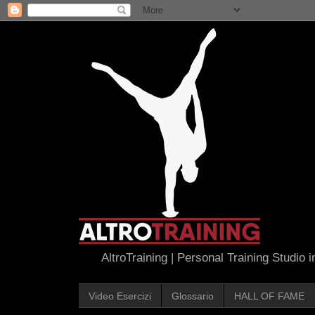
AltroTraining | Personal Training Studio 
Video Esercizi
Glossario
HALL OF FAME