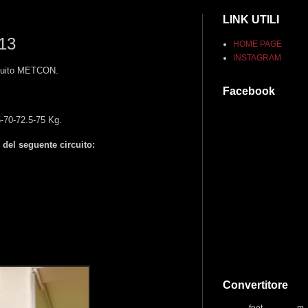
LINK UTILI
013
HOME PAGE
INSTAGRAM
ircuito METCON.
Facebook
-70-72.5-75 Kg.
 del seguente circuito:
Convertitore