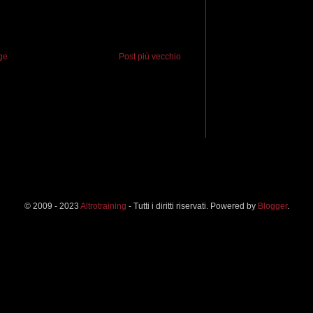
ge
Post più vecchio
© 2009 - 2023
Altrotraining
- Tutti i diritti riservati. Powered by
Blogger
.