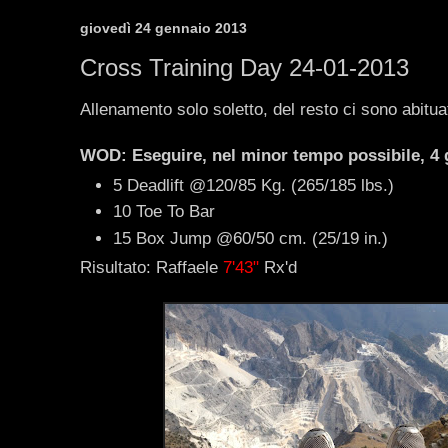
giovedì 24 gennaio 2013
Cross Training Day 24-01-2013
Allenamento solo soletto, del resto ci sono abitua
WOD: Eseguire, nel minor tempo possibile, 4 g
5 Deadlift @120/85 Kg. (265/185 lbs.)
10 Toe To Bar
15 Box Jump @60/50 cm. (25/19 in.)
Risultato: Raffaele
7'43"
Rx'd