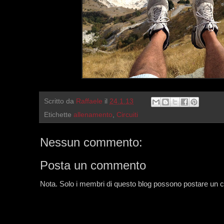
Scritto da
Raffaele
il
24.1.13
Etichette
allenamento
,
Circuiti
Nessun commento:
Posta un commento
Nota. Solo i membri di questo blog possono postare un