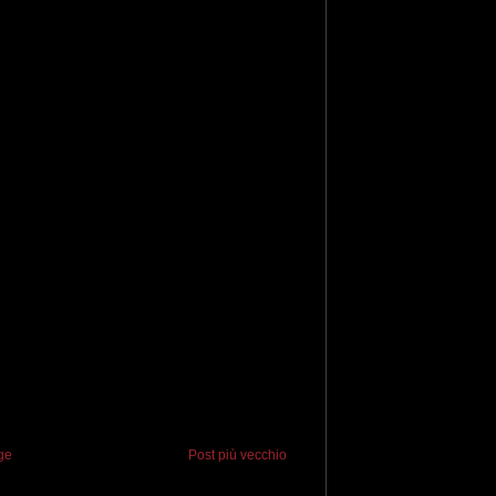
ge
Post più vecchio