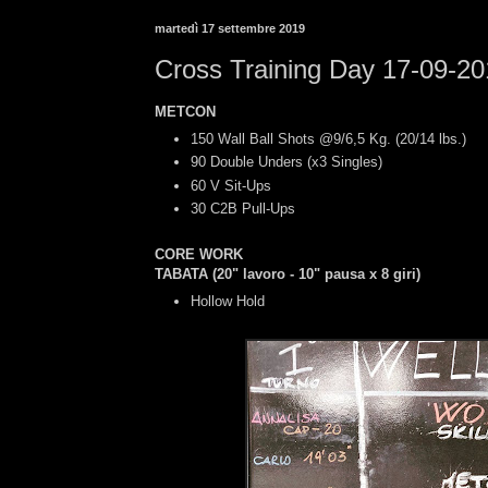
martedì 17 settembre 2019
Cross Training Day 17-09-2
METCON
150 Wall Ball Shots @9/6,5 Kg. (20/14 lbs.)
90 Double Unders (x3 Singles)
60 V Sit-Ups
30 C2B Pull-Ups
CORE WORK
TABATA (20" lavoro - 10" pausa x 8 giri)
Hollow Hold