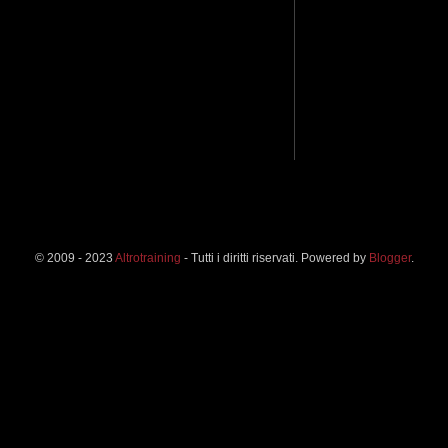
© 2009 - 2023
Altrotraining
- Tutti i diritti riservati. Powered by
Blogger
.