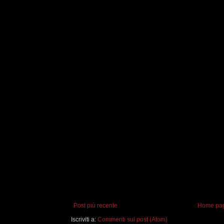
Post più recente
Home pa
Iscriviti a:
Commenti sul post (Atom)