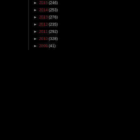
►
2015
(246)
►
2014
(253)
►
2013
(276)
►
2012
(235)
►
2011
(292)
►
2010
(328)
►
2009
(41)