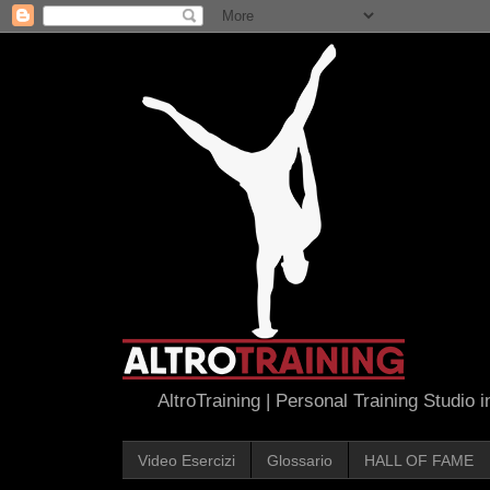
AltroTraining | Personal Training Studio 
Video Esercizi
Glossario
HALL OF FAME