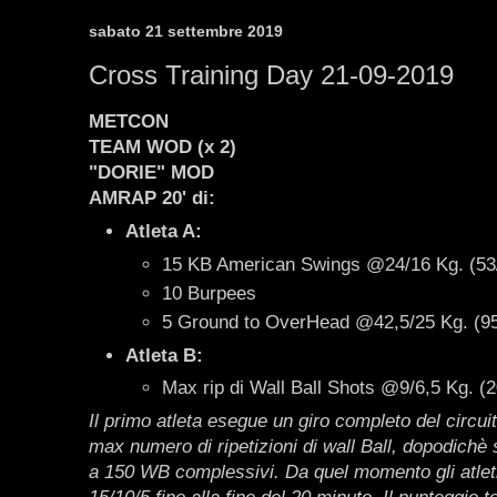
sabato 21 settembre 2019
Cross Training Day 21-09-2019
METCON
TEAM WOD (x 2)
"DORIE" MOD
AMRAP 20' di:
Atleta A:
15 KB American Swings @24/16 Kg. (53/
10 Burpees
5 Ground to OverHead @42,5/25 Kg. (95
Atleta B:
Max rip di Wall Ball Shots @9/6,5 Kg. (2
Il primo atleta esegue un giro completo del circuit
max numero di ripetizioni di wall Ball, dopodichè s
a 150 WB complessivi. Da quel momento gli atleti 