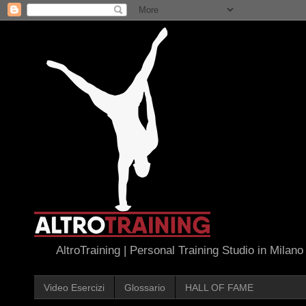
AltroTraining | Personal Training Studio in Milano
Video Esercizi
Glossario
HALL OF FAME