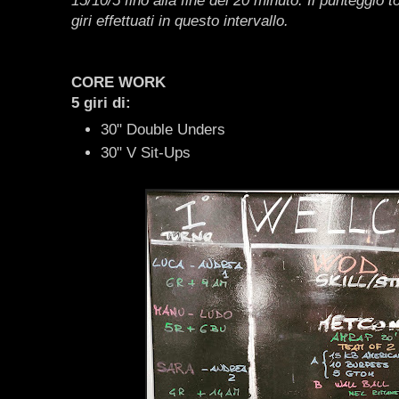
15/10/5 fino alla fine del 20 minuto. Il punteggio 
giri effettuati in questo intervallo.
CORE WORK
5 giri di:
30" Double Unders
30" V Sit-Ups