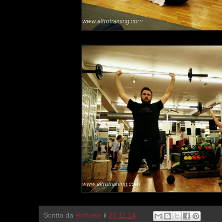
Scritto da
Raffaele
il
20.11.14