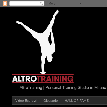
AltroTraining | Personal Training Studio in Milano
Video Esercizi
Glossario
HALL OF FAME