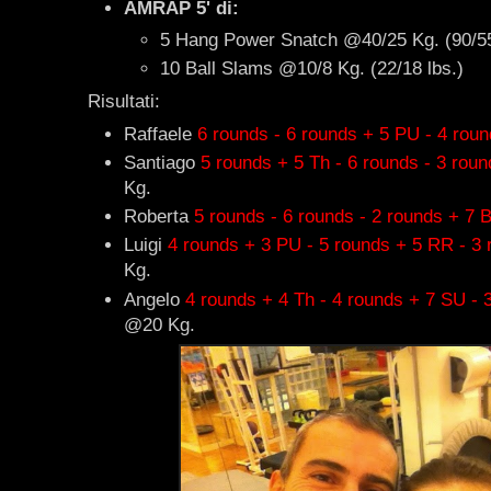
AMRAP 5' di:
5 Hang Power Snatch @40/25 Kg. (90/55
10 Ball Slams @10/8 Kg. (22/18 lbs.)
Risultati:
Raffaele
6 rounds - 6 rounds + 5 PU - 4 rou
Santiago
5 rounds + 5 Th - 6 rounds - 3 rou
Kg.
Roberta
5 rounds - 6 rounds - 2 rounds + 7 
Luigi
4 rounds + 3 PU - 5 rounds + 5 RR - 3
Kg.
Angelo
4 rounds + 4 Th - 4 rounds + 7 SU - 
@20 Kg.