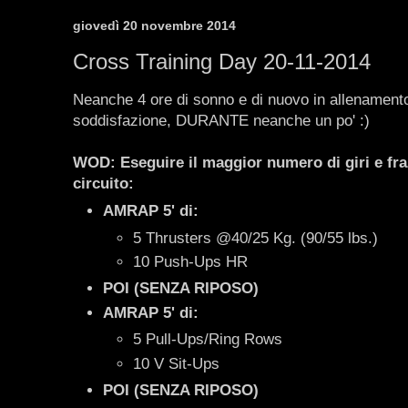
giovedì 20 novembre 2014
Cross Training Day 20-11-2014
Neanche 4 ore di sonno e di nuovo in allenamen
soddisfazione, DURANTE neanche un po' :)
WOD: Eseguire il maggior numero di giri e fra
circuito:
AMRAP 5' di:
5 Thrusters @40/25 Kg. (90/55 lbs.)
10 Push-Ups HR
POI (SENZA RIPOSO)
AMRAP 5' di:
5 Pull-Ups/Ring Rows
10 V Sit-Ups
POI (SENZA RIPOSO)