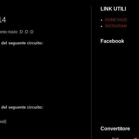
LINK UTILI
14
HOME PAGE
INSTAGRAM
ento tosto :D :D :D
Facebook
 del seguente circuito:
 del seguente circuito:
ood)
Convertitore