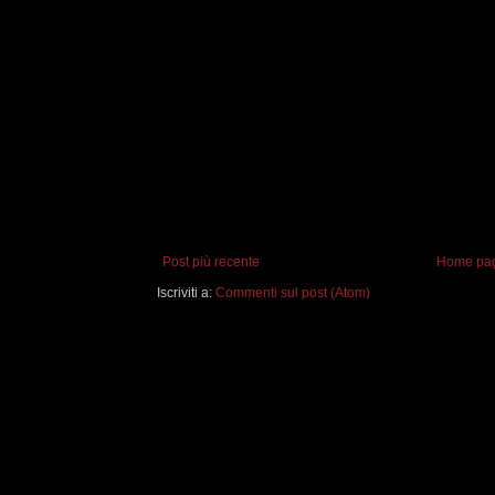
Post più recente
Home pa
Iscriviti a:
Commenti sul post (Atom)