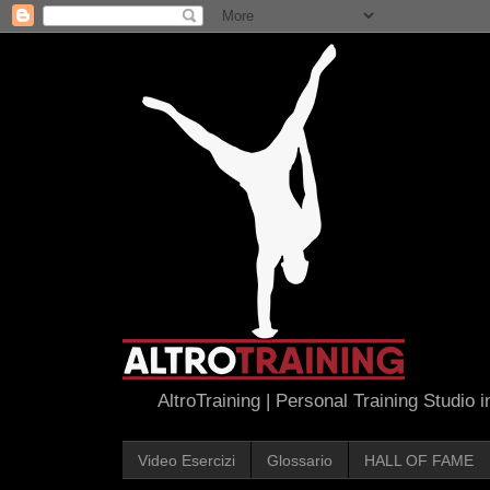
AltroTraining | Personal Training Studio 
Video Esercizi
Glossario
HALL OF FAME