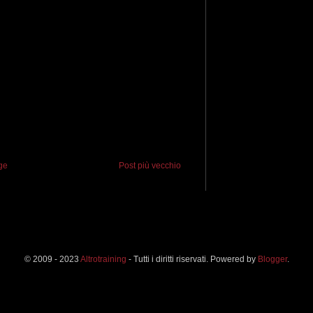
ge
Post più vecchio
© 2009 - 2023
Altrotraining
- Tutti i diritti riservati. Powered by
Blogger
.