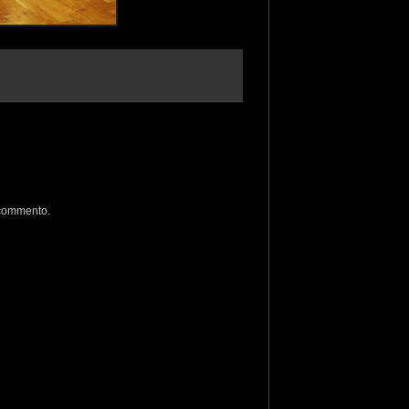
 commento.