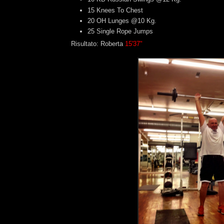
15 Knees To Chest
20 OH Lunges @10 Kg.
25 Single Rope Jumps
Risultato: Roberta
15'37"