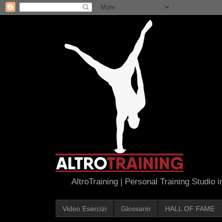
AltroTraining | Personal Training Studio 
Video Esercizi
Glossario
HALL OF FAME