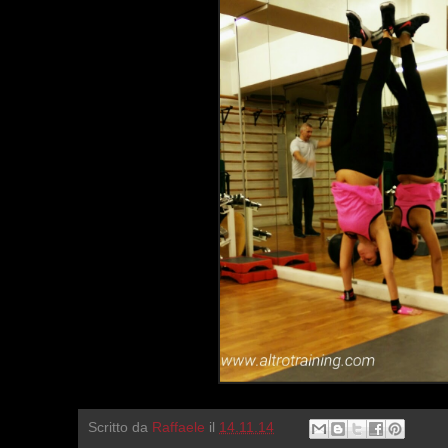
Scritto da
Raffaele
il
14.11.14