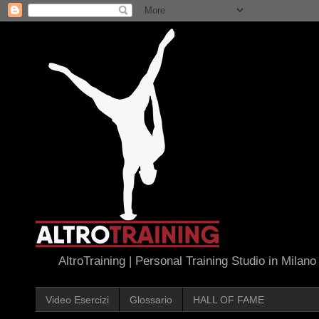
AltroTraining | Personal Training Studio in Milano
Video Esercizi
Glossario
HALL OF FAME