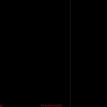
ge
Post più vecchio