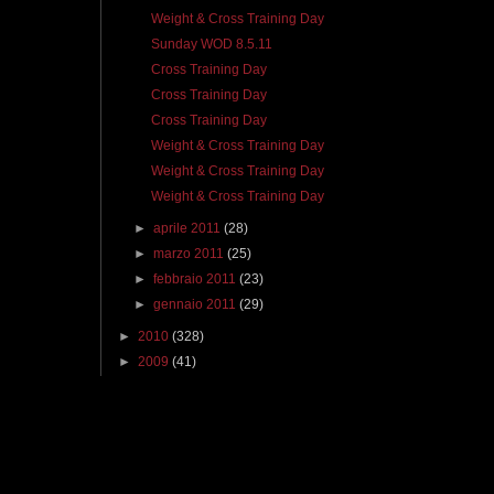
Weight & Cross Training Day
Sunday WOD 8.5.11
Cross Training Day
Cross Training Day
Cross Training Day
Weight & Cross Training Day
Weight & Cross Training Day
Weight & Cross Training Day
►
aprile 2011
(28)
►
marzo 2011
(25)
►
febbraio 2011
(23)
►
gennaio 2011
(29)
►
2010
(328)
►
2009
(41)