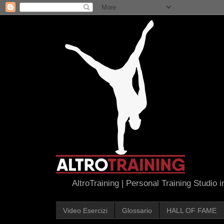
AltroTraining | Personal Training Studio 
Video Esercizi
Glossario
HALL OF FAME