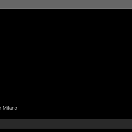
in Milano