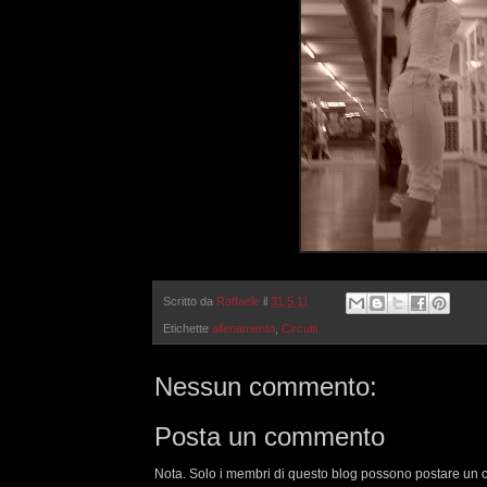
Scritto da
Raffaele
il
31.5.11
Etichette
allenamento
,
Circuiti
Nessun commento:
Posta un commento
Nota. Solo i membri di questo blog possono postare un