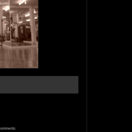
 commento.