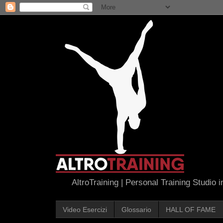
AltroTraining | Personal Training Studio 
Video Esercizi
Glossario
HALL OF FAME