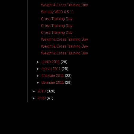
Weight & Cross Training Day
Sunday WOD 8.5.11
Cross Training Day
Cross Training Day
Cross Training Day
Weight & Cross Training Day
Weight & Cross Training Day
Weight & Cross Training Day
►
aprile 2011
(28)
►
marzo 2011
(25)
►
febbraio 2011
(23)
►
gennaio 2011
(29)
►
2010
(328)
►
2009
(41)