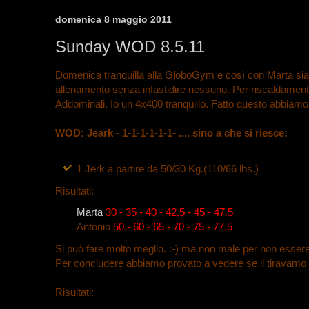
domenica 8 maggio 2011
Sunday WOD 8.5.11
Domenica tranquilla alla GloboGym e così con Marta siam
allenamento senza infastidire nessuno. Per riscaldament
Addominali, Io un 4x400 tranquillo. Fatto questo abbiamo 
WOD: Jeark - 1-1-1-1-1-1- .... sino a che si riesce:
1
Jerk a partire da 50/30 Kg.(110/66 lbs.)
Risultati:
Marta
30 - 35 - 40 - 42.5 - 45 - 47.5
Antonio
50 - 60 - 65 - 70 - 75 - 77.5
Si può fare molto meglio. :-) ma non male per non essere 
Per concludere abbiamo provato a vedere se li tiravamo 
Risultati: