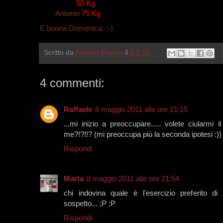
Marta
50 Kg
Antonio
75 Kg
E buona Domenica. :-)
Scritto da
Antonio Marino
il
8.5.11
4 commenti:
Raffaele
8 maggio 2011 alle ore 21:15
...mi inizio a preoccupare..... volete ciularmi i
me?!?!!? (mi preoccupa più la seconda ipotesi :))
Rispondi
Marta
8 maggio 2011 alle ore 21:54
chi indovina quale è l'esercizio preferito di
sospetto... ;P ;P
Rispondi