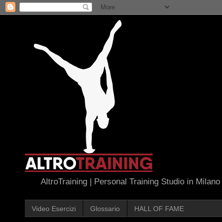
AltroTraining | Personal Training Studio in Milano
Video Esercizi
Glossario
HALL OF FAME