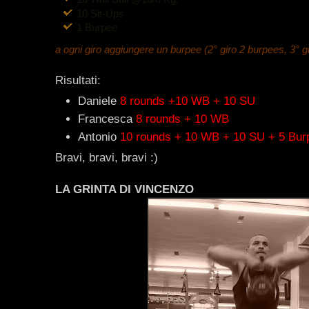
10 Sit-Ups
1 Burpee
a ogni giro aggiungere un burpee (2° giro 2 burpees, 3° g
Risultati:
Daniele
8 rounds +10 WB + 10 SU
Francesca
8 rounds + 10 WB
Antonio
10 rounds + 10 WB + 10 SU + 5 Bur
Bravi, bravi, bravi :)
LA GRINTA DI VINCENZO