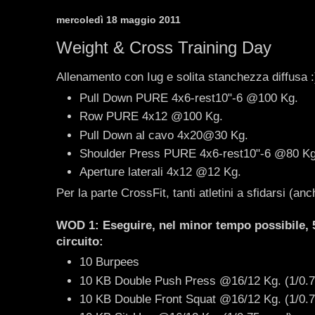
mercoledì 18 maggio 2011
Weight & Cross Training Day
Allenamento con Iug e solita stanchezza diffusa :
Pull Down PURE 4x6-rest10"-6 @100 Kg.
Row PURE 4x12 @100 Kg.
Pull Down al cavo 4x20@30 Kg.
Shoulder Press PURE 4x6-rest10"-6 @80 Kg
Aperture laterali 4x12 @12 Kg.
Per la parte CrossFit, tanti atletini a sfidarsi (anc
WOD 1: Eseguire, nel minor tempo possibile, 5
circuito:
10 Burpees
10 KB Double Push Press @16/12 Kg. (1/0.7
10 KB Double Front Squat @16/12 Kg. (1/0.