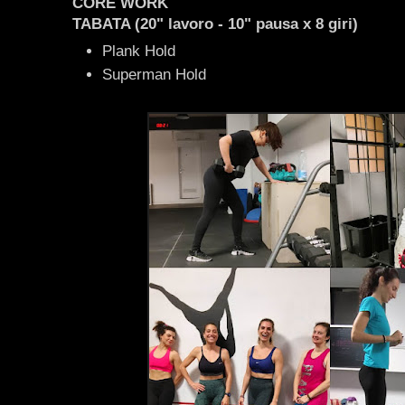
CORE WORK
TABATA (20" lavoro - 10" pausa x 8 giri)
Plank Hold
Superman Hold