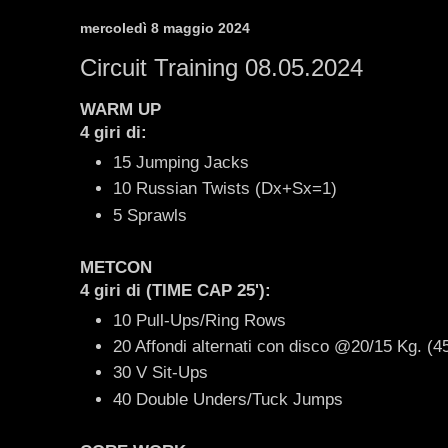
mercoledì 8 maggio 2024
Circuit Training 08.05.2024
WARM UP
4 giri di:
15 Jumping Jacks
10 Russian Twists (Dx+Sx=1)
5 Sprawls
METCON
4 giri di (TIME CAP 25'):
10 Pull-Ups/Ring Rows
20 Affondi alternati con disco @20/15 Kg. (45
30 V Sit-Ups
40 Double Unders/Tuck Jumps