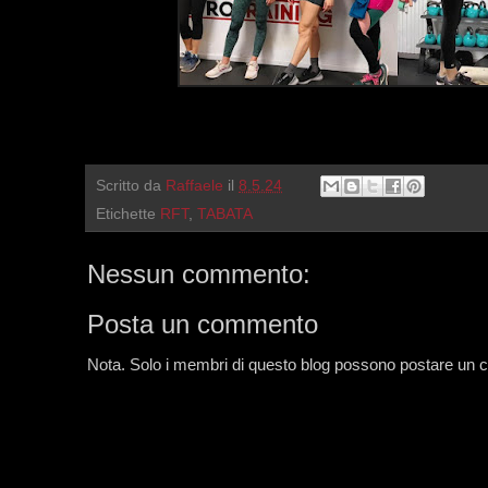
Scritto da
Raffaele
il
8.5.24
Etichette
RFT
,
TABATA
Nessun commento:
Posta un commento
Nota. Solo i membri di questo blog possono postare un