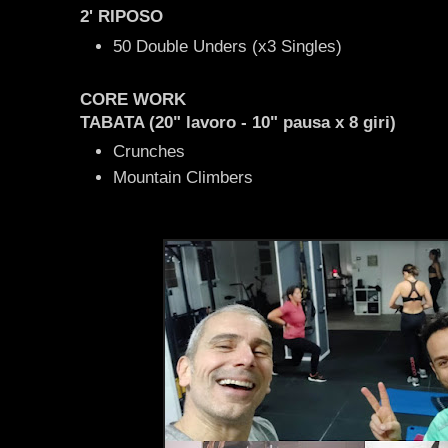
2' RIPOSO
50 Double Unders (x3 Singles)
CORE WORK
TABATA (20" lavoro - 10" pausa x 8 giri)
Crunches
Mountain Climbers