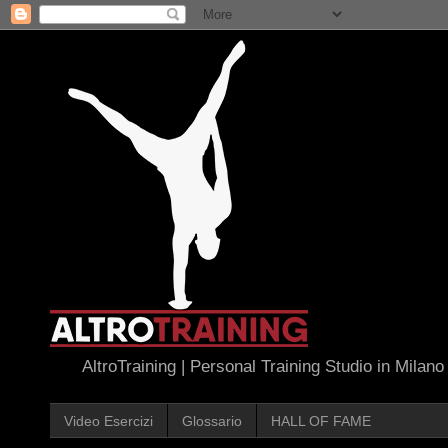
AltroTraining | Personal Training Studio in Milano
Video Esercizi
Glossario
HALL OF FAME