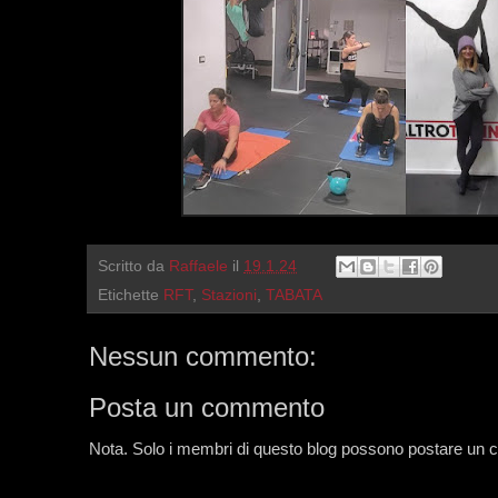
Scritto da
Raffaele
il
19.1.24
Etichette
RFT
,
Stazioni
,
TABATA
Nessun commento:
Posta un commento
Nota. Solo i membri di questo blog possono postare un