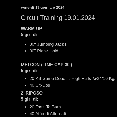
venerdì 19 gennaio 2024
Circuit Training 19.01.2024
WARM UP
5 giri di:
30" Jumping Jacks
30" Plank Hold
METCON
(TIME CAP 30')
5 giri
di
:
20 KB Sumo Deadlift High Pulls @24/16 Kg. (
40 Sit-Ups
2' RIPOSO
5 giri
di
:
20 Toes To Bars
40 Affondi Alternati