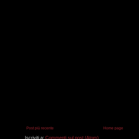
Post più recente
Home page
Iscriviti a:
Commenti sul post (Atom)