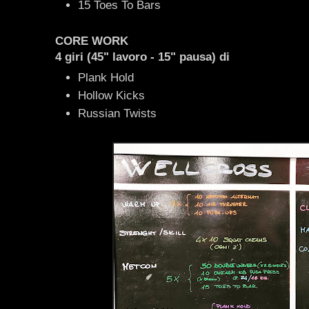
15 Toes To Bars
CORE WORK
4 giri (45" lavoro - 15" pausa) di
Plank Hold
Hollow Kicks
Russian Twists