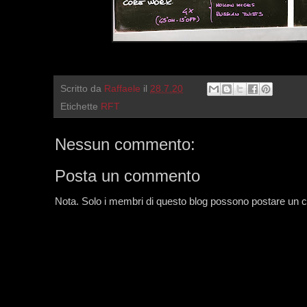
Scritto da
Raffaele
il
28.7.20
Etichette
RFT
Nessun commento:
Posta un commento
Nota. Solo i membri di questo blog possono postare un