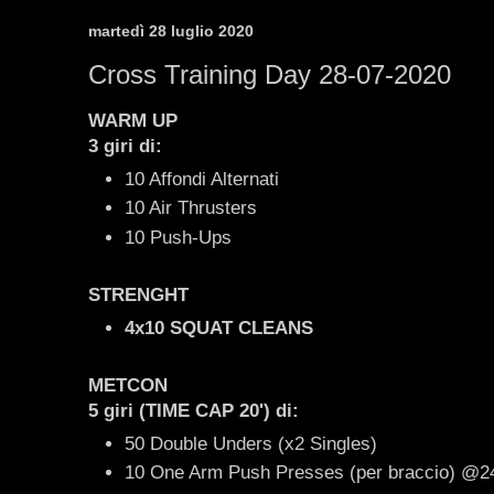
martedì 28 luglio 2020
Cross Training Day 28-07-2020
WARM UP
3 giri di:
10 Affondi Alternati
10 Air Thrusters
10 Push-Ups
STRENGHT
4x10 SQUAT CLEANS
METCON
5 giri (TIME CAP 20') di:
50 Double Unders (x2 Singles)
10 One Arm Push Presses (per braccio) @24/