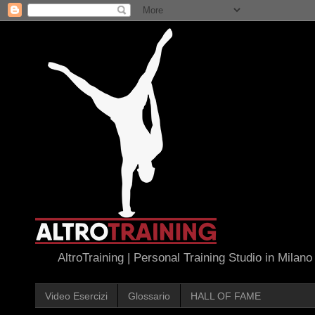
AltroTraining | Personal Training Studio in Milano
Video Esercizi
Glossario
HALL OF FAME