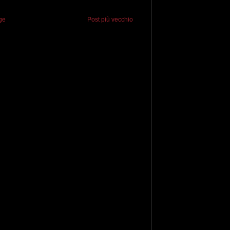
ge
Post più vecchio