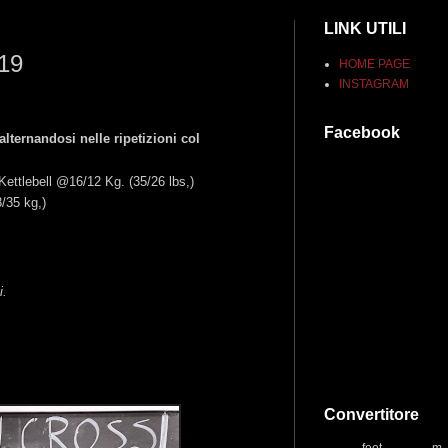
LINK UTILI
019
HOME PAGE
INSTAGRAM
Facebook
alternandosi nelle ripetizioni col
Kettlebell @16/12 Kg. (35/26 lbs,)
/35 kg,)
i.
Convertitore