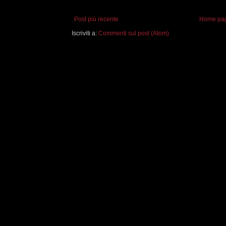
Post più recente
Home pa
Iscriviti a:
Commenti sul post (Atom)