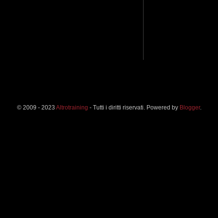
© 2009 - 2023
Altrotraining
- Tutti i diritti riservati. Powered by
Blogger
.