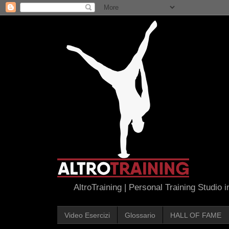
AltroTraining | Personal Training Studio 
Video Esercizi
Glossario
HALL OF FAME