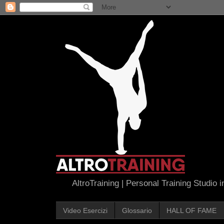
AltroTraining | Personal Training Studio 
Video Esercizi
Glossario
HALL OF FAME