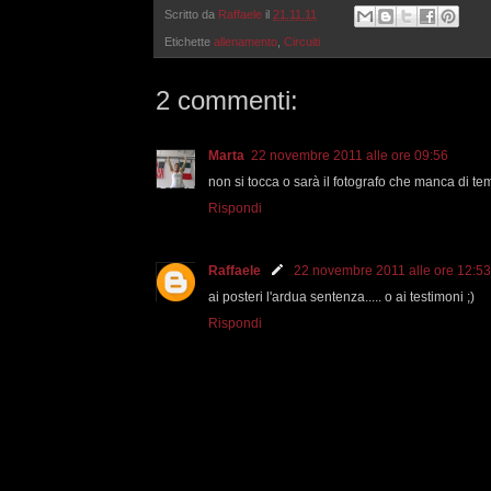
Scritto da
Raffaele
il
21.11.11
Etichette
allenamento
,
Circuiti
2 commenti:
Marta
22 novembre 2011 alle ore 09:56
non si tocca o sarà il fotografo che manca di tem
Rispondi
Raffaele
22 novembre 2011 alle ore 12:53
ai posteri l'ardua sentenza..... o ai testimoni ;)
Rispondi