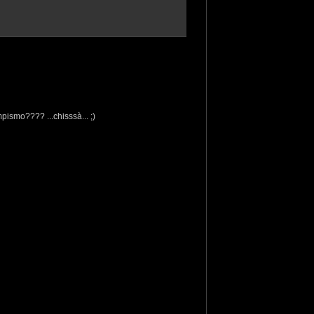
pismo???? ...chisssà... ;)