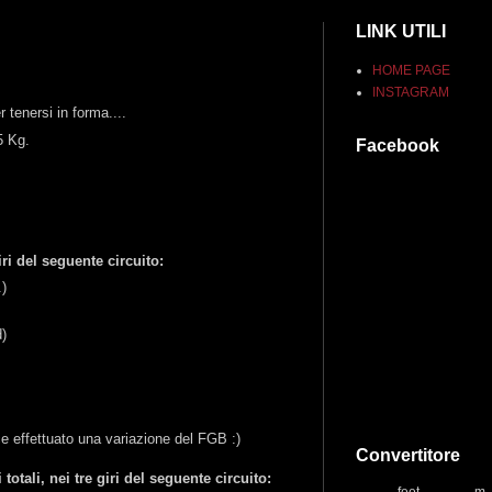
LINK UTILI
HOME PAGE
INSTAGRAM
 tenersi in forma....
5 Kg.
Facebook
i del seguente circuito:
)
)
ece effettuato una variazione del FGB :)
Convertitore
otali, nei tre giri del seguente circuito: