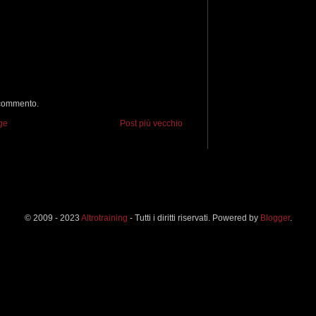
 commento.
ge
Post più vecchio
© 2009 - 2023
Altrotraining
- Tutti i diritti riservati. Powered by
Blogger
.