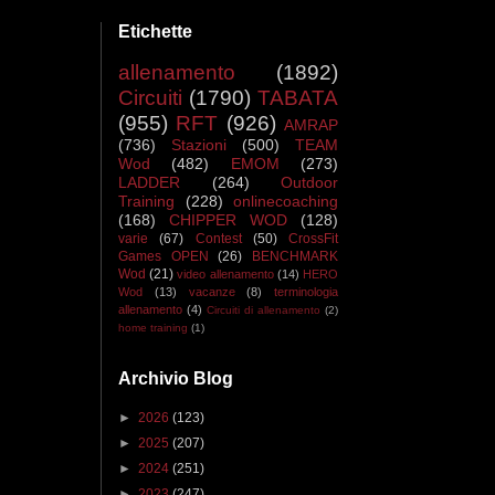
Etichette
allenamento
(1892)
Circuiti
(1790)
TABATA
(955)
RFT
(926)
AMRAP
(736)
Stazioni
(500)
TEAM
Wod
(482)
EMOM
(273)
LADDER
(264)
Outdoor
Training
(228)
onlinecoaching
(168)
CHIPPER WOD
(128)
varie
(67)
Contest
(50)
CrossFit
Games OPEN
(26)
BENCHMARK
Wod
(21)
video allenamento
(14)
HERO
Wod
(13)
vacanze
(8)
terminologia
allenamento
(4)
Circuiti di allenamento
(2)
home training
(1)
Archivio Blog
►
2026
(123)
►
2025
(207)
►
2024
(251)
►
2023
(247)