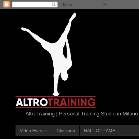
AltroTraining | Personal Training Studio in Milano
Video Esercizi
Glossario
HALL OF FAME