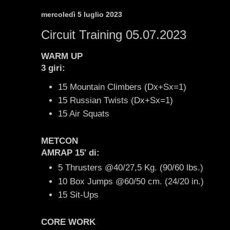
mercoledì 5 luglio 2023
Circuit Training 05.07.2023
WARM UP
3 giri:
15 Mountain Climbers (Dx+Sx=1)
15 Russian Twists (Dx+Sx=1)
15 Air Squats
METCON
AMRAP 15' di:
5 Thrusters @40/27,5 Kg. (90/60 lbs.)
10 Box Jumps @60/50 cm. (24/20 in.)
15 Sit-Ups
CORE WORK