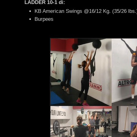
LADDER 10-1 di:
KB American Swings @16/12 Kg. (35/26 lbs.
Burpees