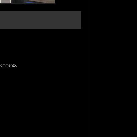
 commento.