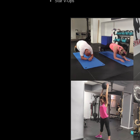
Star V-Ups