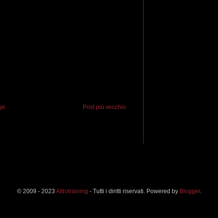
ge
Post più vecchio
© 2009 - 2023
Altrotraining
- Tutti i diritti riservati. Powered by
Blogger
.