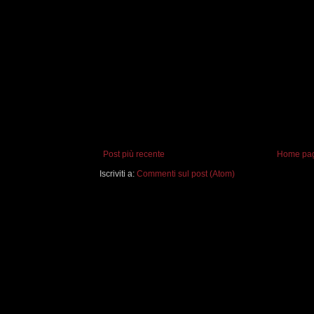
Post più recente
Home pa
Iscriviti a:
Commenti sul post (Atom)