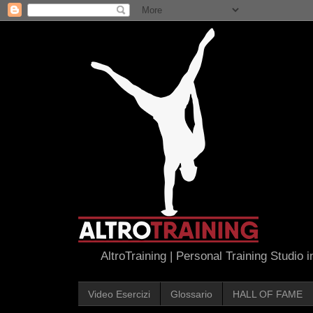
AltroTraining | Personal Training Studio 
Video Esercizi
Glossario
HALL OF FAME