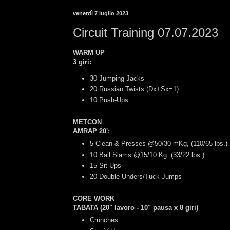
venerdì 7 luglio 2023
Circuit Training 07.07.2023
WARM UP
3 giri:
30 Jumping Jacks
20 Russian Twists (Dx+Sx=1)
10 Push-Ups
METCON
AMRAP 20':
5 Clean & Presses @50/30 mKg, (110/65 lbs.)
10 Ball Slams @15/10 Kg. (33/22 lbs.)
15 Sit-Ups
20 Double Unders/Tuck Jumps
CORE WORK
TABATA (20" lavoro - 10" pausa x 8 giri)
Crunches