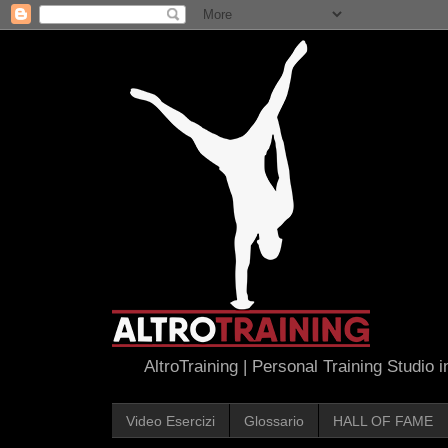
AltroTraining | Personal Training Studio 
Video Esercizi
Glossario
HALL OF FAME