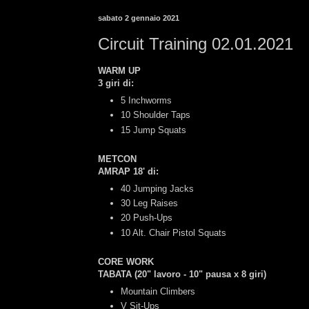
sabato 2 gennaio 2021
Circuit Training 02.01.2021
WARM UP
3 giri di:
5 Inchworms
10 Shoulder Taps
15 Jump Squats
METCON
AMRAP 18' di:
40 Jumping Jacks
30 Leg Raises
20 Push-Ups
10 Alt. Chair Pistol Squats
CORE WORK
TABATA (20" lavoro - 10" pausa x 8 giri)
Mountain Climbers
V Sit-Ups