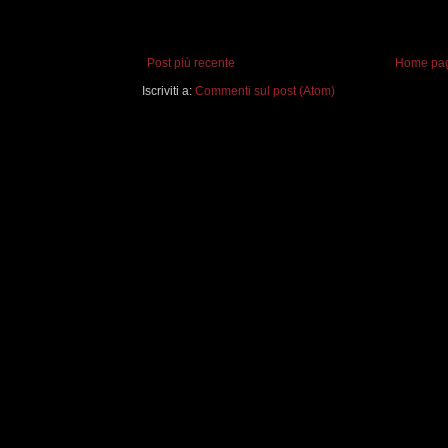
Post più recente
Home pa
Iscriviti a:
Commenti sul post (Atom)