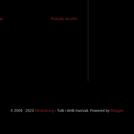
ge
Post più vecchio
© 2009 - 2023
Altrotraining
- Tutti i diritti riservati. Powered by
Blogger
.