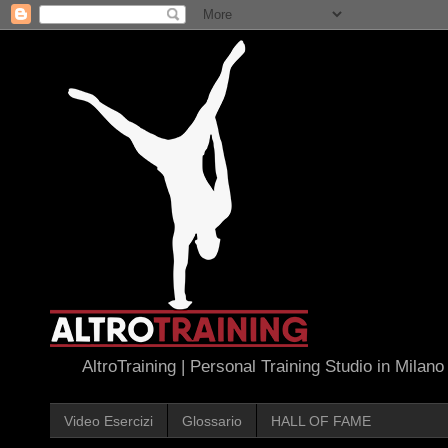
AltroTraining | Personal Training Studio in Milano
Video Esercizi
Glossario
HALL OF FAME