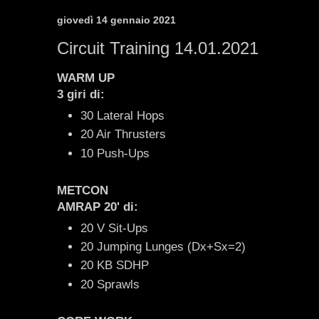
giovedì 14 gennaio 2021
Circuit Training 14.01.2021
WARM UP
3 giri di:
30 Lateral Hops
20 Air Thrusters
10 Push-Ups
METCON
AMRAP 20' di:
20 V Sit-Ups
20 Jumping Lunges (Dx+Sx=2)
20 KB SDHP
20 Sprawls