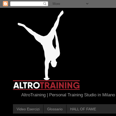
AltroTraining | Personal Training Studio in Milano
Video Esercizi
Glossario
HALL OF FAME