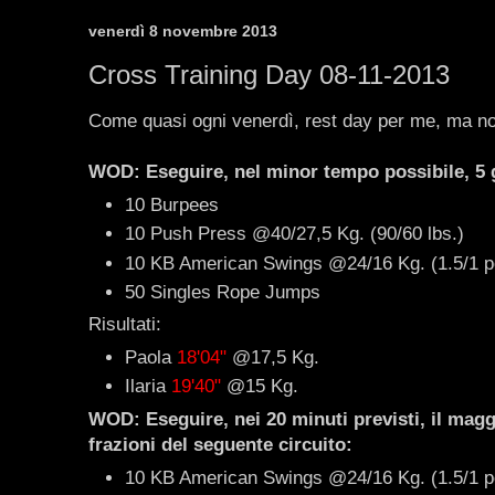
venerdì 8 novembre 2013
Cross Training Day 08-11-2013
Come quasi ogni venerdì, rest day per me, ma non 
WOD: Eseguire, nel minor tempo possibile, 5 g
10 Burpees
10 Push Press @40/27,5 Kg. (90/60 lbs.)
10 KB American Swings @24/16 Kg. (1.5/1 
50 Singles Rope Jumps
Risultati:
Paola
18'04"
@17,5 Kg.
Ilaria
19'40"
@15 Kg.
WOD: Eseguire, nei 20 minuti previsti, il magg
frazioni del seguente circuito:
10 KB American Swings @24/16 Kg. (1.5/1 