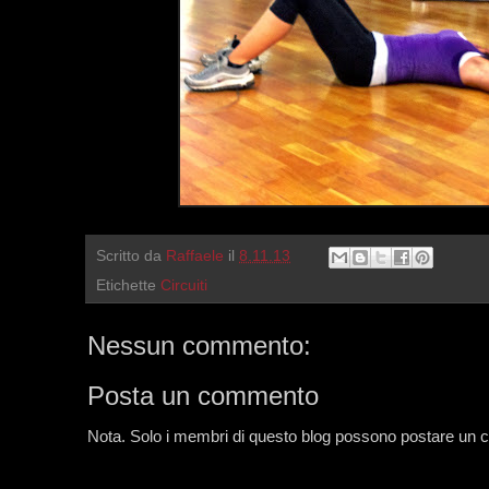
Scritto da
Raffaele
il
8.11.13
Etichette
Circuiti
Nessun commento:
Posta un commento
Nota. Solo i membri di questo blog possono postare un