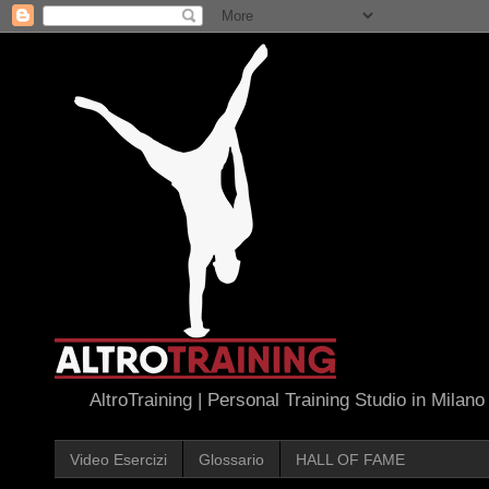
AltroTraining | Personal Training Studio in Milano
Video Esercizi
Glossario
HALL OF FAME