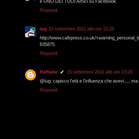
è UNO DEI TUOI Amici su FaceBook
Rispondi
iug
15 settembre 2011 alle ore 15:25
http://www.cafepress.co.uk/+warning_personal_
835875
Rispondi
Raffaele
15 settembre 2011 alle ore 19:20
@Iug: capisco l'età e l'influenza che avevi..... ma te
Rispondi