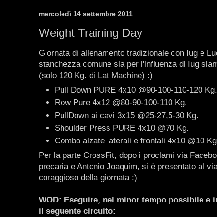
mercoledì 14 settembre 2011
Weight Training Day
Giornata di allenamento tradizionale con Iug e Lu
stanchezza comune sia per l'influenza di Iug siam
(solo 120 Kg. di Lat Machine) :)
Pull Down PURE 4x10 @90-100-110-120 Kg.
Row Pure 4x12 @80-90-100-110 Kg.
PullDown ai cavi 3x15 @25-27,5-30 Kg.
Shoulder Press PURE 4x10 @70 Kg.
Combo alzate laterali e frontali 4x10 @10 Kg
Per la parte CrossFit, dopo i proclami via Faceboo
precaria e Antonio Joaquim, si è presentato al via
coraggioso della giornata :)
WOD: Eseguire, nel minor tempo possibile e 
il seguente circuito: