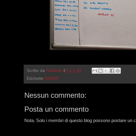
Scritto da
Raffaele
il
14.3.18
Etichette
AMRAP
Nessun commento:
Posta un commento
Nota. Solo i membri di questo blog possono postare un