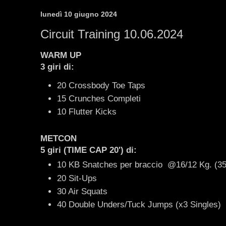
lunedì 10 giugno 2024
Circuit Training 10.06.2024
WARM UP
3 giri di:
20 Crossbody Toe Taps
15 Crunches Completi
10 Flutter Kicks
METCON
5 giri (TIME CAP 20') di:
10 KB Snatches per braccio @16/12 Kg. (35/
20 Sit-Ups
30 Air Squats
40 Double Unders/Tuck Jumps (x3 Singles)