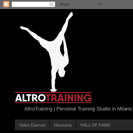
AltroTraining | Personal Training Studio in Milano
Video Esercizi
Glossario
HALL OF FAME