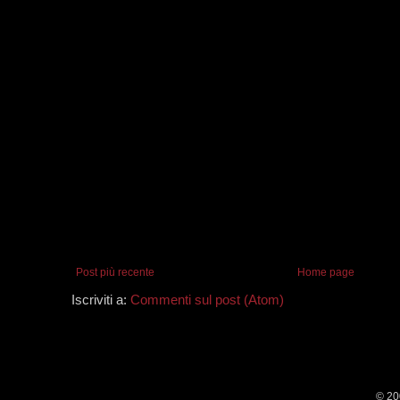
Post più recente
Home page
Iscriviti a:
Commenti sul post (Atom)
© 20