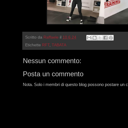
Scritto da
Raffaele
il
10.6.24
Etichette
RFT
,
TABATA
Nessun commento:
Posta un commento
Nota. Solo i membri di questo blog possono postare un