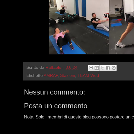
Scritto da
Raffaele
il
8.6.24
Etichette
AMRAP
,
Stazioni
,
TEAM Wod
Nessun commento:
Posta un commento
Nota. Solo i membri di questo blog possono postare un