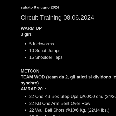
sabato 8 giugno 2024
Circuit Training 08.06.2024
WARM UP
3 giri:
5 Inchworms
10 Squat Jumps
15 Shoulder Taps
METCON
TEAM WOD
(team da 2,
gli atleti si dividono l
synchro)
AMRAP 20'
:
22 One KB Box Step-Ups @60/50 cm. (24/20 
22 KB One Arm Bent Over Row
22 Wall Ball Shots @10/6 Kg. (22/14 lbs.)