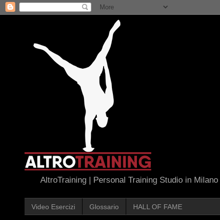
AltroTraining | Personal Training Studio in Milano
Video Esercizi
Glossario
HALL OF FAME