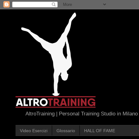
AltroTraining | Personal Training Studio in Milano
Video Esercizi
Glossario
HALL OF FAME