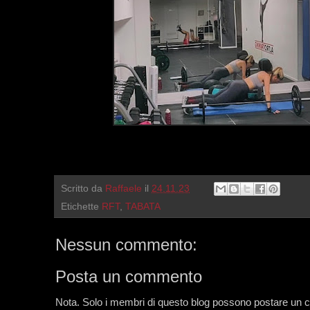
Scritto da
Raffaele
il
24.11.23
Etichette
RFT
,
TABATA
Nessun commento:
Posta un commento
Nota. Solo i membri di questo blog possono postare un