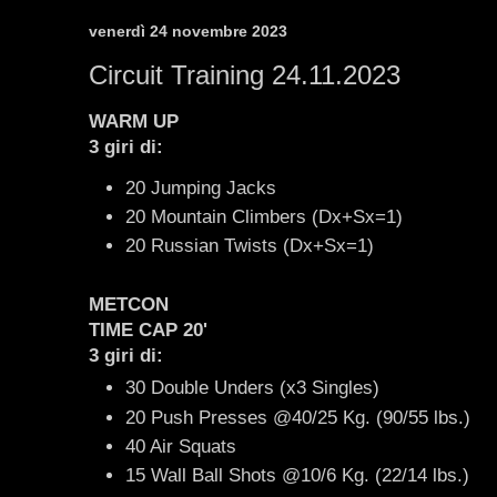
venerdì 24 novembre 2023
Circuit Training 24.11.2023
WARM UP
3 giri di:
20 Jumping Jacks
20 Mountain Climbers (Dx+Sx=1)
20 Russian Twists (Dx+Sx=1)
METCON
TIME CAP 20'
3 giri di:
30 Double Unders (x3 Singles)
20 Push Presses @40/25 Kg. (90/55 lbs.)
40 Air Squats
15 Wall Ball Shots @10/6 Kg. (22/14 lbs.)