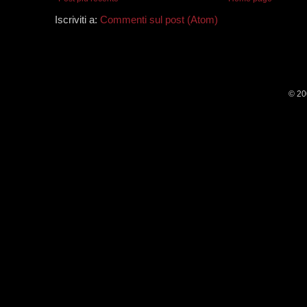
Iscriviti a:
Commenti sul post (Atom)
© 20