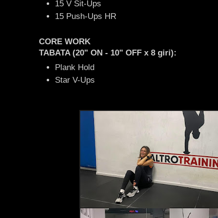
15 V Sit-Ups
15 Push-Ups HR
CORE WORK
TABATA (20" ON - 10" OFF x 8 giri):
Plank Hold
Star V-Ups