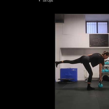
Sit-Ups