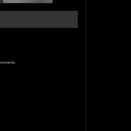
 commento.