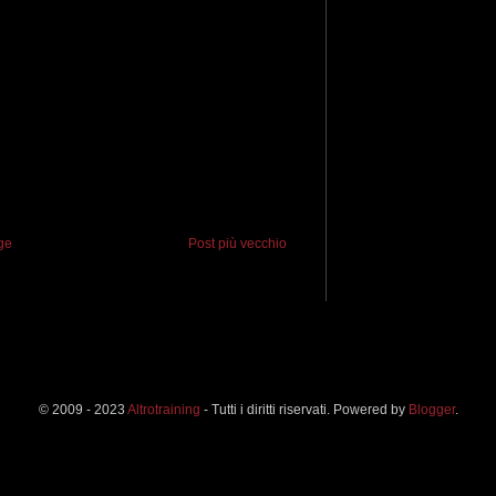
ge
Post più vecchio
© 2009 - 2023
Altrotraining
- Tutti i diritti riservati. Powered by
Blogger
.