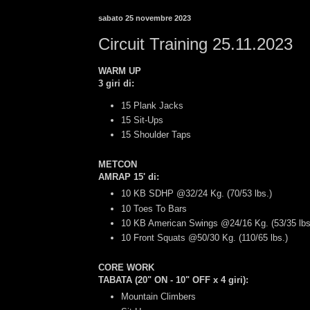
sabato 25 novembre 2023
Circuit Training 25.11.2023
WARM UP
3 giri di:
15 Plank Jacks
15 Sit-Ups
15 Shoulder Taps
METCON
AMRAP 15' di:
10 KB SDHP @32/24 Kg. (70/53 lbs.)
10 Toes To Bars
10 KB American Swings @24/16 Kg. (53/35 lbs
10 Front Squats @50/30 Kg. (110/65 lbs.)
CORE WORK
TABATA (20" ON - 10" OFF x 4 giri):
Mountain Climbers