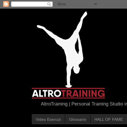
AltroTraining | Personal Training Studio 
Video Esercizi
Glossario
HALL OF FAME