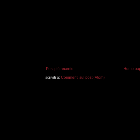
Post più recente
Home pa
Iscriviti a:
Commenti sul post (Atom)