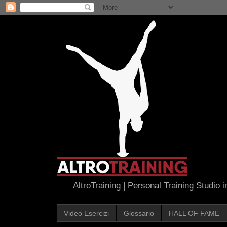
AltroTraining | Personal Training Studio 
Video Esercizi
Glossario
HALL OF FAME