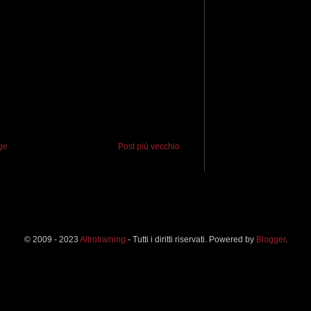
ge
Post più vecchio
© 2009 - 2023
Altrotraining
- Tutti i diritti riservati. Powered by
Blogger
.