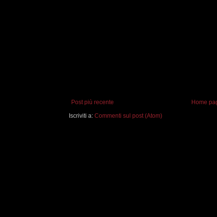
Post più recente
Home pa
Iscriviti a:
Commenti sul post (Atom)