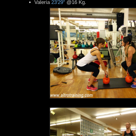
Valeria
23'29"
@16 Kg.