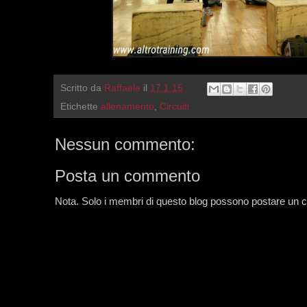
Scritto da
Raffaele
il
17.1.15
Etichette
allenamento
,
Circuiti
Nessun commento:
Posta un commento
Nota. Solo i membri di questo blog possono postare un