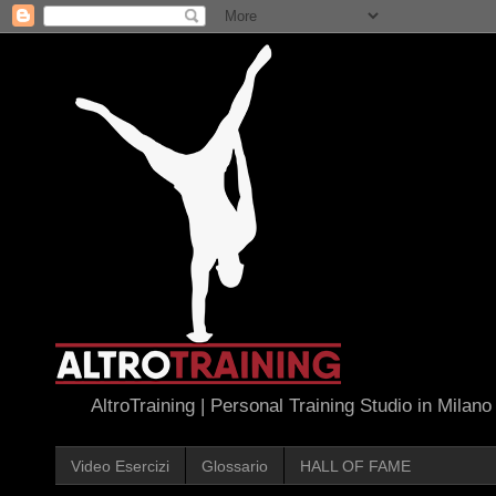
AltroTraining | Personal Training Studio in Milano
Video Esercizi
Glossario
HALL OF FAME