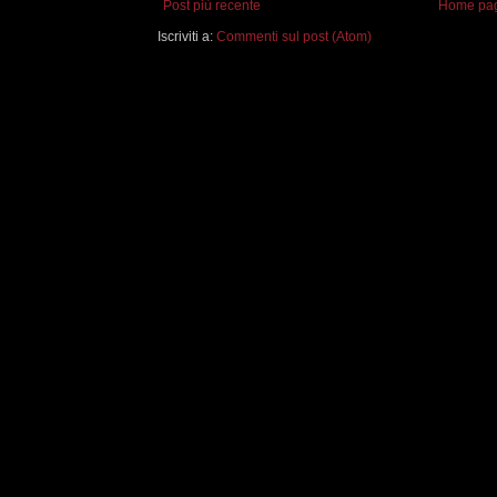
Post più recente
Home pa
Iscriviti a:
Commenti sul post (Atom)