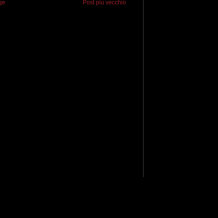
ge
Post più vecchio