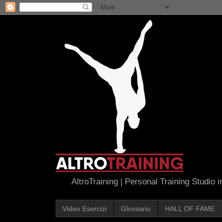
AltroTraining | Personal Training Studio 
Video Esercizi
Glossario
HALL OF FAME