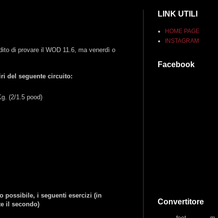
LINK UTILI
HOME PAGE
INSTAGRAM
edito di provare il WOD 11.6, ma venerdì o
Facebook
i del seguente circuito:
g. (2/1.5 pood)
ossibile, i seguenti esercizi (in
Convertitore
e il secondo)