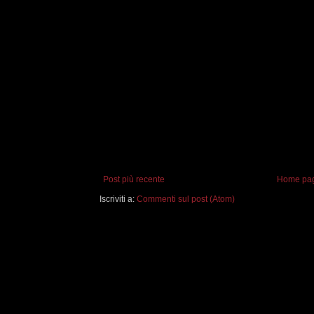
Post più recente
Home pa
Iscriviti a:
Commenti sul post (Atom)