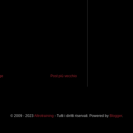
ge
Post più vecchio
© 2009 - 2023
Altrotraining
- Tutti i diritti riservati. Powered by
Blogger
.