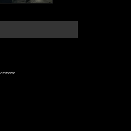
 commento.