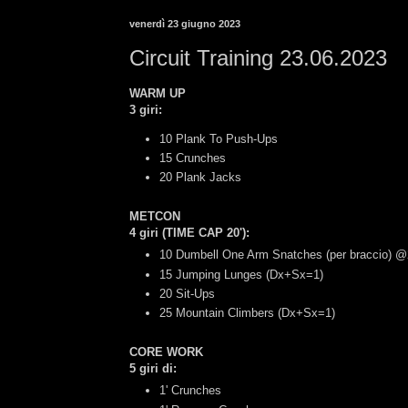
venerdì 23 giugno 2023
Circuit Training 23.06.2023
WARM UP
3 giri:
10 Plank To Push-Ups
15 Crunches
20 Plank Jacks
METCON
4 giri (TIME CAP 20'):
10 Dumbell One Arm Snatches (per braccio) @2
15 Jumping Lunges (Dx+Sx=1)
20 Sit-Ups
25 Mountain Climbers (Dx+Sx=1)
CORE WORK
5 giri di:
1' Crunches