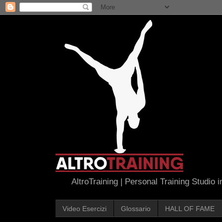
AltroTraining | Personal Training Studio 
Video Esercizi
Glossario
HALL OF FAME