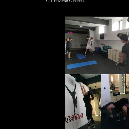
1' Reverse Cunches