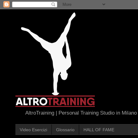
AltroTraining | Personal Training Studio in Milano
Video Esercizi
Glossario
HALL OF FAME