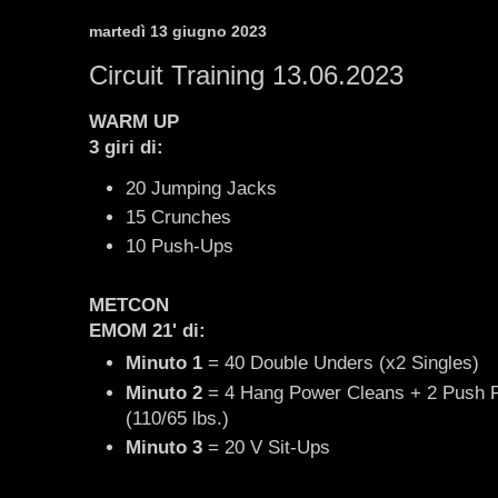
martedì 13 giugno 2023
Circuit Training 13.06.2023
WARM UP
3 giri di:
20 Jumping Jacks
15 Crunches
10 Push-Ups
METCON
EMOM 21' di
:
Minuto 1
= 40 Double Unders (x2 Singles)
Minuto 2
= 4 Hang Power Cleans + 2 Push 
(110/65 lbs.)
Minuto 3
= 20 V Sit-Ups