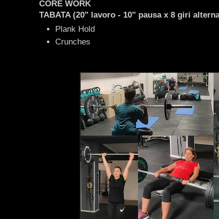
CORE WORK
TABATA (20" lavoro - 10" pausa x 8 giri altern
Plank Hold
Crunches