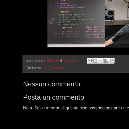
Scritto da
Raffaele
il
31.1.23
Etichette
RFT
,
Stazioni
Nessun commento:
Posta un commento
Nota. Solo i membri di questo blog possono postare un