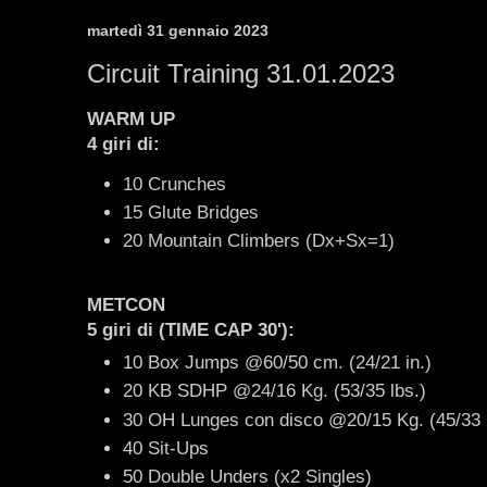
martedì 31 gennaio 2023
Circuit Training 31.01.2023
WARM UP
4 giri di:
10 Crunches
15 Glute Bridges
20 Mountain Climbers (Dx+Sx=1)
METCON
5 giri di (TIME CAP 30'):
10 Box Jumps @60/50 cm. (24/21 in.)
20 KB SDHP @24/16 Kg. (53/35 lbs.)
30 OH Lunges con disco @20/15 Kg. (45/33 
40 Sit-Ups
50 Double Unders (x2 Singles)