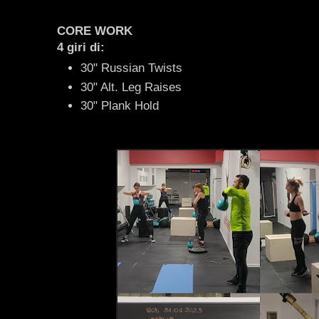
CORE WORK
4 giri di:
30" Russian Twists
30" Alt. Leg Raises
30" Plank Hold