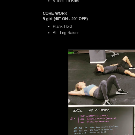
5 Toes To Bars
CORE WORK
5 giri (40" ON - 20" OFF)
Plank Hold
Alt. Leg Raises