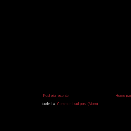
Post più recente
Home pa
Iscriviti a:
Commenti sul post (Atom)