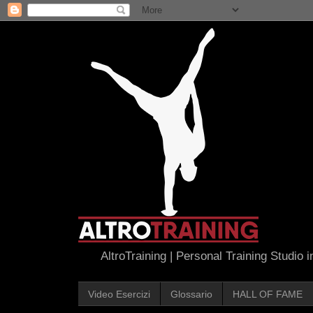
AltroTraining | Personal Training Studio 
Video Esercizi
Glossario
HALL OF FAME