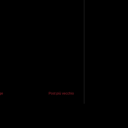
ge
Post più vecchio