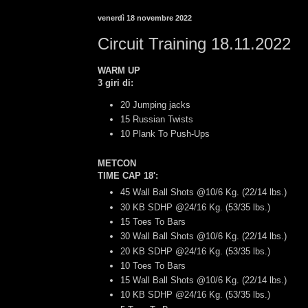
venerdì 18 novembre 2022
Circuit Training 18.11.2022
WARM UP
3 giri di:
20 Jumping jacks
15 Russian Twists
10 Plank To Push-Ups
METCON
TIME CAP 18'
:
45 Wall Ball Shots @10/6 Kg. (22/14 lbs.)
30 KB SDHP @24/16 Kg. (53/35 lbs.)
15 Toes To Bars
30 Wall Ball Shots @10/6 Kg. (22/14 lbs.)
20 KB SDHP @24/16 Kg. (53/35 lbs.)
10 Toes To Bars
15 Wall Ball Shots @10/6 Kg. (22/14 lbs.)
10 KB SDHP @24/16 Kg. (53/35 lbs.)