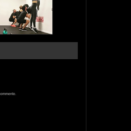
 commento.